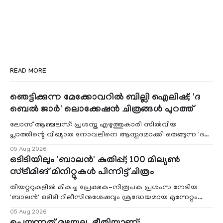
READ MORE
ഞെട്ടിക്കുന്ന മേക്കോവറിൽ ബില്ലി ഐലിഷ്; 'ദ
ബെൽ ജാർ' ലൊക്കേഷൻ ചിത്രങ്ങൾ പുറത്ത്
ലോസ് ആഞ്ചലസ്: പ്രശസ്ത എഴുത്തുകാരി സിൽവിയ
പ്ലാത്തിന്റെ വിഖ്യാത നോവലിനെ ആസ്പദമാക്കി ഒരുങ്ങുന്ന 'ദ
ബെൽ ജാർ' എന്ന ചിത്രത്തി
05 Aug 2026
ഒടിടിയിലും 'ബാലൻ' കുതിപ്പ്; 100 മില്യൺ
സ്ട്രീമിങ് മിനിറ്റുകൾ പിന്നിട്ട് ചിത്രം
തിയറ്ററുകളിൽ മികച്ച പ്രേക്ഷക-നിരൂപക പ്രശംസ നേടിയ
'ബാലൻ' ഒടിടി റിലീസിനുശേഷവും ശ്രദ്ധേയമായ മുന്നേറ്റം
തുടരുന്നു. സീ5-ൽ
05 Aug 2026