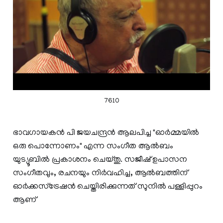
7610
ഭാവഗായകന്‍ പി ജയചന്ദ്രന്‍ ആലപിച്ച "ഓര്‍മ്മയില്‍
ഒരു പൊന്നോണം" എന്ന സംഗീത ആല്‍ബം
യുട്യൂബില്‍ പ്രകാശനം ചെയ്തു. സജീഷ് ഉപാസന
സംഗീതവും, രചനയും നിര്‍വഹിച്ച, ആല്‍ബത്തിന്
ഓര്‍ക്കസ്ട്രേഷന്‍ ചെയ്തിരിക്കുന്നത് സുനില്‍ പള്ളിപ്പുറം
ആണ്