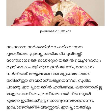
p-suseela.1.101753
സംസ്ഥാന സർക്കാരിന്‍റെ ഹരിവരാസന
പുരസ്‌കാരം പ്രശസ്ത ഗായിക പി.സുശീലയ്ക്ക്.
സന്നിധാനത്തെ ഓഡിറ്റോറിയത്തിൽ വെച്ച് ദേവസ്വം
മന്ത്രി കടകംപള്ളി സുരേന്ദ്രൻ ആണ്‌ പുരസ്‌കാരം
നൽകിയത്. അയ്യപ്പന്‍റെ അനുഗ്രഹത്താലാണ്
തനിക്ക് ഈ അവാർഡ് ലഭിച്ചതെന്ന് പി. സുശീല
പറഞ്ഞു. ഈ പ്രായത്തില്‍ എനിക്ക് മല കയറാനാകില്ല
അതുകൊണ്ട് ഒരു പുരസ്‌കാരം നല്‍കിയ സ്വാമി
എന്നെ ഇവിടേക്ക് കൂട്ടിക്കൊണ്ടുവന്നതാണെന്നും.
ഇപ്പോഴെനിക്ക് 84 വയസ്സായി. ഈ പ്രായത്തിലും