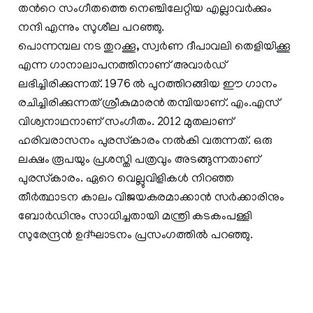
തന്‍റെ സംഗീതത്തെ നെഞ്ചിലേറ്റിയ എല്ലാവർക്കും
നന്ദി എന്നും സുശീല പറഞ്ഞു.
പൊന്നമ്പല നട തുറക്കൂ, സ്വര്‍ണ ദീപാവലി തെളിയിക്കൂ
എന്ന ഗാനാലാപനത്തിനാണ് അവാർഡ്
ലഭിച്ചിരിക്കുന്നത്. 1976 ല്‍ പുറത്തിറങ്ങിയ ഈ ഗാനം
രചിച്ചിരിക്കുന്നത് ശ്രീകുമാരന്‍ തമ്പിയാണ്. എം.എസ്
വിശ്വനാഥനാണ് സംഗീതം. 2012 മുതലാണ്
ഹരിവരാസനം പുരസ്‌കാരം നല്‍കി വരുന്നത്. ഒരു
ലക്ഷം രൂപയും പ്രശസ്തി പത്രവും അടങ്ങുന്നതാണ്
പുരസ്‌കാരം. ഏറെ വെല്ലുവിളികൾ നിറഞ്ഞ
തീർത്ഥാടന കാലം വിജയകരമാക്കാൻ സർക്കാരിനും
ബോർഡിനും സാധിച്ചതായി മന്ത്രി കടകംപള്ളി
സുരേന്ദ്രൻ ഉദ്ഘാടനം പ്രസംഗത്തിൽ പറഞ്ഞു.