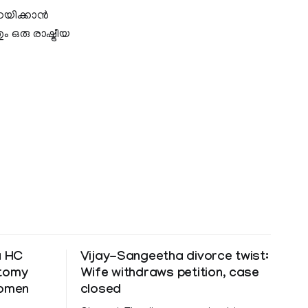
്നയിക്കാൻ
 ഒരു രാഷ്ട്രീയ
a HC
Vijay-Sangeetha divorce twist:
ctomy
Wife withdraws petition, case
women
closed