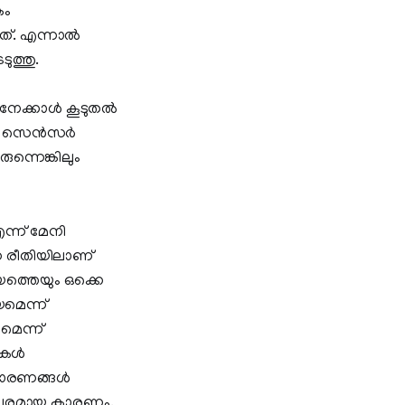
കം
യത്. എന്നാൽ
ത്തു.
ിനേക്കാൾ കൂടുതൽ
ലാതെ സെൻസർ
ന്നെങ്കിലും
എന്ന് മേനി
ന രീതിയിലാണ്
യത്തെയും ഒക്കെ
യമെന്ന്
മെന്ന്
പുകൾ
 കാരണങ്ങൾ
ാനപരമായ കാരണം.