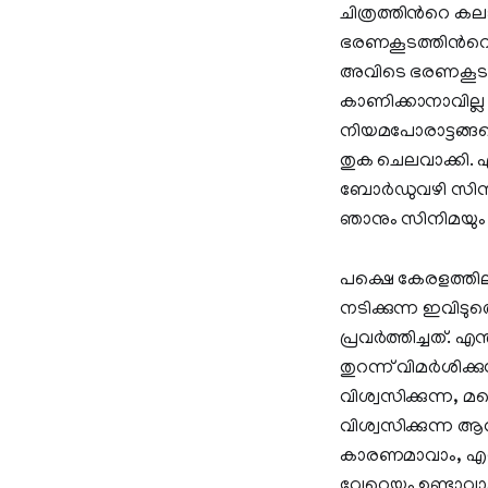
ചിത്രത്തിന്‍റെ ക
ഭരണകൂടത്തിന്‍റെ 
അവിടെ ഭരണകൂടം വ
കാണിക്കാനാവില്ല
നിയമപോരാട്ടങ്ങള
തുക ചെലവാക്കി.
ബോർഡുവഴി സിനിമയ
ഞാനും സിനിമയും 
പക്ഷെ കേരളത്തിലുണ്
നടിക്കുന്ന ഇവിട
പ്രവർത്തിച്ചത്.
തുറന്ന് വിമർശിക്
വിശ്വസിക്കുന്ന, 
വിശ്വസിക്കുന്ന 
കാരണമാവാം, എനി
വേറെയും ഉണ്ടാവ