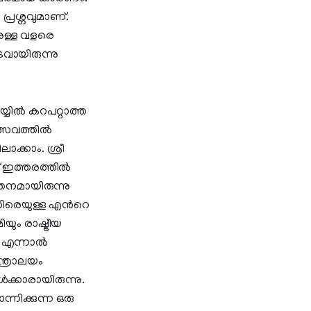
്രശ്നവുമാണ്.
നുള്ള വളരെ
ടവായിരുന്നു
യ്യിൽ കറപറ്റാത്ത
ാത്സവത്തിൽ
ക്കാം. ശ്രീ
 ഇത്തരത്തിൽ
തനമായിരുന്നു
ിരെയുള്ള എന്‍റെ
ം രാഷ്ട്രീയ
നു. എന്നാൽ
്ത്രാലയം
്കാരായിരുന്നു.
്നിക്കുന്ന ഒരു