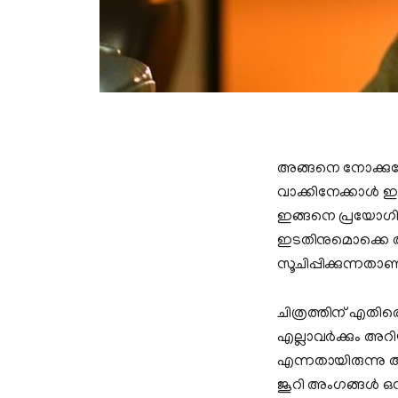
അങ്ങനെ നോക്കുമ
വാക്കിനേക്കാൾ 
ഇങ്ങനെ പ്രയോഗിച
ഇടതിനുമൊക്കെ അ
സൂചിപ്പിക്കുന്നത
ചിത്രത്തിന് എതിര
എല്ലാവർക്കും അറി
എന്നതായിരുന്നു അ
ജൂറി അംഗങ്ങൾ ഒന്