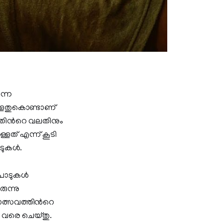
ന്ന
്ളതുകൊണ്ടാണ്
തിന്‍റെ വലതിനും
് എന്ന് കൂടി
ാടുകൾ.
ിലപാടുകൾ
ുന്നു
ാത്സവത്തിന്‍റെ
ം വരെ ചെയ്തു.