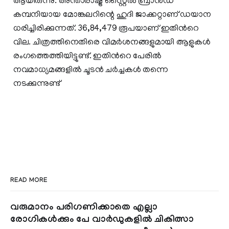
ആയിരുന്നു. അന്താരാഷ്ട്ര സ്റ്റൈൽ ​ബ്രാൻഡ്
കമ്പനിയായ മോ​ങ്കലറിന്റെ ഹുദി ജാക്കറ്റാണ് ഡയാന
ധരിച്ചിരിക്കുന്നത്. 36,84,479 രൂപയാണ് ഇതിന്‍റെ
വില. ചിത്രത്തിനെതിരെ വിമർശനങ്ങളുമായി ആളുകൾ
രം​ഗത്തെത്തിയിട്ടുണ്ട്. ഇതിന്‍റെ പേരിൽ
നവമാധ്യമങ്ങളിൽ ചൂടൻ ചർച്ചകൾ തന്നെ
നടക്കുന്നുണ്ട്
READ MORE
വരുമാനം പരിഗണിക്കാതെ എല്ലാ
രോഗികൾക്കും പേ വാർഡുകളിൽ ചികിത്സാ