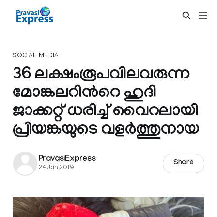
SOCIAL MEDIA
36 ലക്ഷംരൂപവിലവരുന്ന
മോ​ങ്കലറിന്‍റെ ഹുദി
ജാക്കറ്റ് ധരിച്ച് വൈറലായി
പ്രിയങ്കയുടെ വളർത്തുനായ
PravasiExpress
Share
24 Jan 2019