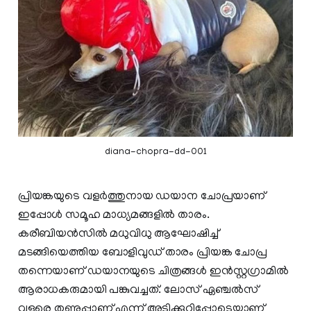
diana-chopra-dd-001
പ്രിയങ്കയുടെ വളർത്തുനായ ഡയാന ചോപ്രയാണ്
ഇപ്പോൾ സമൂഹ മാധ്യമങ്ങളിൽ താരം.
കരീബിയൻസിൽ മധുവിധു ആഘോഷിച്ച്
മടങ്ങിയെത്തിയ ബോളിവുഡ് താരം പ്രിയങ്ക ചോപ്ര
തന്നെയാണ് ഡയാനയുടെ ചിത്രങ്ങൾ ഇൻസ്റ്റ​ഗ്രാമിൽ
ആരാധകരുമായി പങ്കുവച്ചത്. ലോസ് ഏഞ്ചൽസ്
വളരെ തണുപ്പാണ് എന്ന് അടിക്കുറിപ്പോടെയാണ്