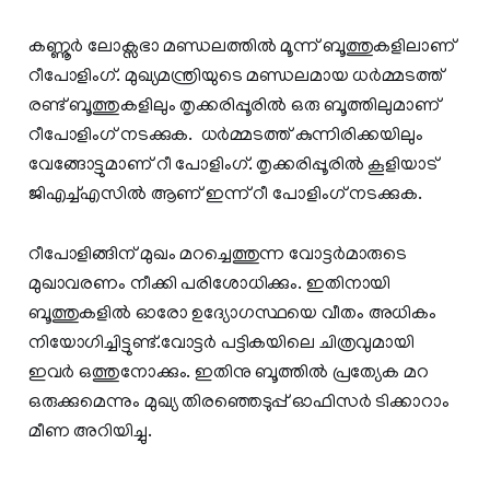
കണ്ണൂര്‍ ലോക്സഭാ മണ്ഡലത്തിൽ മൂന്ന് ബൂത്തുകളിലാണ്
റീപോളിംഗ്. മുഖ്യമന്ത്രിയുടെ മണ്ഡലമായ ധർമ്മടത്ത്
രണ്ട് ബൂത്തുകളിലും തൃക്കരിപ്പൂരിൽ ഒരു ബൂത്തിലുമാണ്
റീപോളിംഗ് നടക്കുക. ധർമ്മടത്ത് കുന്നിരിക്കയിലും
വേങ്ങോട്ടുമാണ് റീ പോളിംഗ്. തൃക്കരിപ്പൂരിൽ കൂളിയാട്
ജിഎച്ച്എസിൽ ആണ് ഇന്ന് റീ പോളിംഗ് നടക്കുക.
റീപോളിങ്ങിന് മുഖം മറച്ചെത്തുന്ന വോട്ടർമാരുടെ
മുഖാവരണം നീക്കി പരിശോധിക്കും. ഇതിനായി
ബൂത്തുകളിൽ ഓരോ ഉദ്യോഗസ്ഥയെ വീതം അധികം
നിയോഗിച്ചിട്ടുണ്ട്.വോട്ടർ പട്ടികയിലെ ചിത്രവുമായി
ഇവർ ഒത്തുനോക്കും. ഇതിനു ബൂത്തിൽ പ്രത്യേക മറ
ഒരുക്കുമെന്നും മുഖ്യ തിരഞ്ഞെടുപ്പ് ഓഫിസർ ടിക്കാറാം
മീണ അറിയിച്ചു.