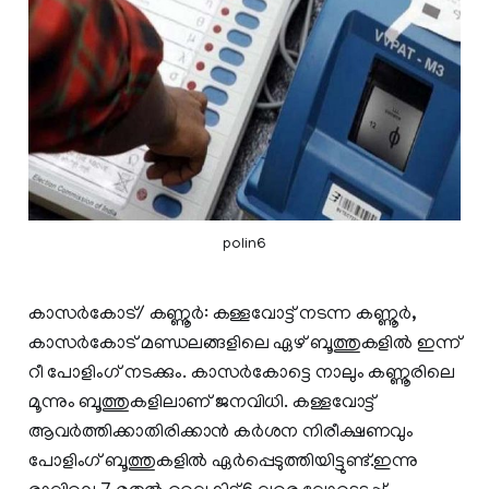
polin6
കാസർകോട്/ കണ്ണൂർ: കള്ളവോട്ട് നടന്ന കണ്ണൂർ,
കാസർകോട് മണ്ഡലങ്ങളിലെ ഏഴ് ബൂത്തുകളിൽ ഇന്ന്
റീ പോളിംഗ് നടക്കും. കാസർകോട്ടെ നാലും കണ്ണൂരിലെ
മൂന്നും ബൂത്തുകളിലാണ് ജനവിധി. കള്ളവോട്ട്
ആവര്‍ത്തിക്കാതിരിക്കാന്‍ കര്‍ശന നിരീക്ഷണവും
പോളിംഗ് ബൂത്തുകളില്‍ ഏര്‍പ്പെടുത്തിയിട്ടുണ്ട്.ഇന്നു