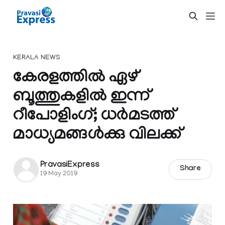
KERALA NEWS
കേരളത്തില്‍ ഏഴ്
ബൂത്തുകളിൽ ഇന്ന്
റീപോളിംഗ്; ധർമടത്ത്
മാധ്യമങ്ങൾക്കു വിലക്ക്
PravasiExpress
Share
19 May 2019