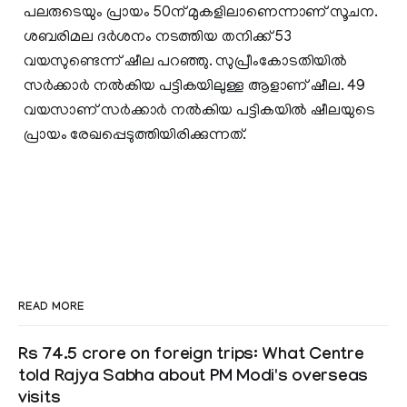
പലരുടെയും പ്രായം 50ന് മുകളിലാണെന്നാണ് സൂചന.
ശബരിമല ദര്‍ശനം നടത്തിയ തനിക്ക് 53
വയസുണ്ടെന്ന് ഷീല പറഞ്ഞു. സുപ്രീംകോടതിയില്‍
സര്‍ക്കാര്‍ നല്‍കിയ പട്ടികയിലുള്ള ആളാണ് ഷീല. 49
വയസാണ് സര്‍ക്കാര്‍ നല്‍കിയ പട്ടികയില്‍ ഷീലയുടെ
പ്രായം രേഖപ്പെടുത്തിയിരിക്കുന്നത്.
READ MORE
Rs 74.5 crore on foreign trips: What Centre
told Rajya Sabha about PM Modi's overseas
visits