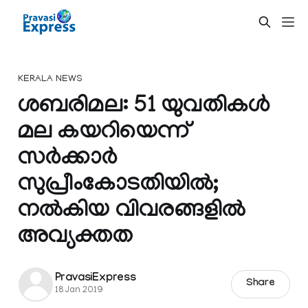
KERALA NEWS
ശബരിമല: 51 യുവതികൾ
മല കയറിയെന്ന്
സർക്കാർ
സുപ്രീംകോടതിയിൽ;
നൽകിയ വിവരങ്ങളിൽ
അവ്യക്തത
PravasiExpress
Share
18 Jan 2019