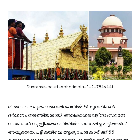
Supreme-court-sabarimala-3-2-784x441
തിരുവനന്തപുരം∙ ശബരിമലയില്‍ 51 യുവതികള്‍
ദര്‍ശനം നടത്തിയതായി അവകാശപ്പെട്ട് സംസ്ഥാന
സര്‍ക്കാര്‍ സുപ്രീംകോടതിയില്‍ സമര്‍പ്പിച്ച പട്ടികയില്‍
അവ്യക്തത.പട്ടികയിലെ ആദ്യ പേരുകാരിക്ക് 55