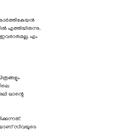
ര്‍ത്തികേയന്‍
 എത്തിയിരുന്നു.
 ഇവരാരുമല്ല. എം
്രങ്ങളും
റിലെ
അലി ഖാന്റെ
്കുന്നത്.
ോനിയാണ് സിവയുടെ