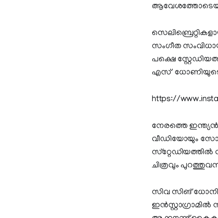
ആവേശത്തോടെയാണ
സെലിബ്രെറ്റികളാ
സംഗീത സംവിധായകന
പക്ഷെ സ്റ്റേഡിയത
എസ് ധോണിയുടെ
https://www.ins
നേരത്തെ ഇന്ത്യന്
വീഡിയോയും സോഷ്യ
സ്‌റ്റേഡിയത്തില്‍
ചിത്രവും പുറത്തുവ
സിവ സിങ് ധോനിയുടെ
ഇന്‍സ്റ്റാഗ്രാമി