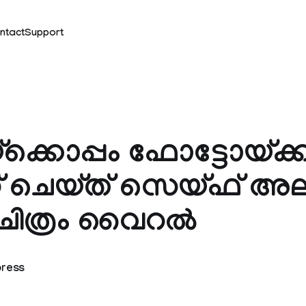
ntact
Support
ക്കൊപ്പം ഫോട്ടോയ്ക്ക
 ചെയ്ത് സെയ്ഫ് അല
ചിത്രം വൈറല്‍
press