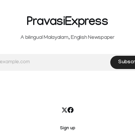
PravasiExpress
A bilingual Malayalam, English Newspaper
Subscr
Sign up