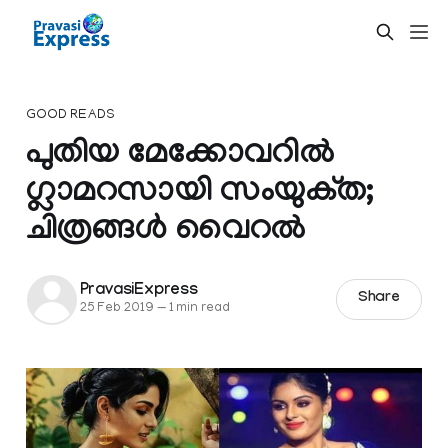
GOOD READS
പുതിയ മേക്കോവറിൽ
ഗ്ലാമറസായി സംയുക്‌ത;
ചിത്രങ്ങൾ വൈറൽ
PravasiExpress
Share
25 Feb 2019
—
1 min read