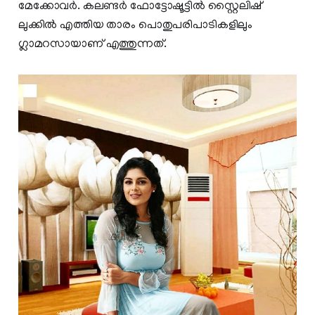
മേക്കോവർ. കലണ്ടര്‍ ഫോട്ടോഷൂട്ടില്‍ സ്റ്റൈലിഷ്
ലുക്കില്‍ എത്തിയ താരം പൊതുപരിപാടികളിലും
ഗ്ലാമറസായാണ് എത്തുന്നത്.