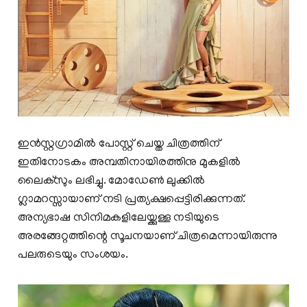
ഇൻസ്റ്റഗ്രാമിൽ പോസ്റ്റ് ചെയ്ത ചിത്രത്തിന്
ഇതിനോടകം അമ്പതിനായിരത്തിനു മുകളിൽ
ലൈക്സും ലഭിച്ചു. മോഡേണ്‍ ലുക്കില്‍
ഗ്ലാമറസ്സായാണ് നടി പ്രത്യക്ഷപ്പെട്ടിരിക്കുന്നത്.
അന്യഭാഷ സിനിമകളിലേയ്ക്കുള്ള നടിയുടെ
അരങ്ങേറ്റത്തിന്റെ സൂചനയാണ് ചിത്രമെന്നായിരുന്നു
പലരുടെയും സംശയം.