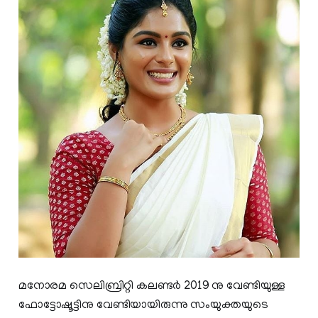
മനോരമ സെലിബ്രിറ്റി കലണ്ടർ 2019 നു വേണ്ടിയുള്ള
ഫോട്ടോഷൂട്ടിനു വേണ്ടിയായിരുന്നു സംയുക്തയുടെ