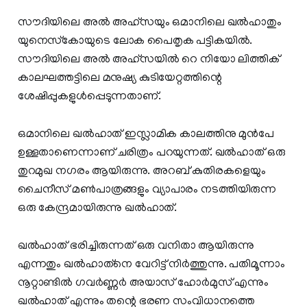
സൗദിയിലെ അല്‍ അഹ്‌സയും ഒമാനിലെ ഖല്‍ഹാതും
യുനെസ്‌കോയുടെ ലോക പൈതൃക പട്ടികയില്‍.
സൗദിയിലെ അല്‍ അഹ്‌സയില്‍ റെ നിയോ ലിത്തിക്
കാലഘത്തട്ടിലെ മനുഷ്യ കുടിയേറ്റത്തിന്റെ
ശേഷിപ്പുകളുള്‍പ്പെടുന്നതാണ്.
ഒമാനിലെ ഖല്‍ഹാത് ഇസ്ലാമിക കാലത്തിനു മുന്‍പേ
ഉള്ളതാണെന്നാണ് ചരിത്രം പറയുന്നത്. ഖല്‍ഹാത് ഒരു
തുറമുഖ നഗരം ആയിരുന്നു. അറബ് കുതിരകളെയും
ചൈനീസ് മണ്‍പാത്രങ്ങളും വ്യാപാരം നടത്തിയിരുന്ന
ഒരു കേന്ദ്രമായിരുന്നു ഖല്‍ഹാത്.
ഖല്‍ഹാത് ഭരിച്ചിരുന്നത് ഒരു വനിതാ ആയിരുന്നു
എന്നതും ഖല്‍ഹാത്‌നെ വേറിട്ട് നിര്‍ത്തുന്നു. പതിമൂന്നാം
നൂറ്റാണ്ടില്‍ ഗവര്‍ണ്ണര്‍ അയാസ് ഹോര്‍മുസ് എന്നും
ഖല്‍ഹാത് എന്നും തന്റെ ഭരണ സംവിധാനത്തെ