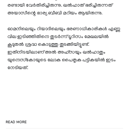
രണ്ടായി വേര്‍തിരിച്ചിരുന്നു. ഖല്‍ഹാത് ഭരിച്ചിരുന്നത്
അയാസീന്റെ ഭാര്യ ബീബി മറിയം ആയിരുന്നു.
ഓമനിലെയും റിയാദിലെയും ഭരണാധികാരികള്‍ എണ്ണ
വില ഇടിഞ്ഞിതിനെ തുടര്‍ന്ന് ടൂറിസം മേഖലയില്‍
കൂടുതല്‍ ശ്രദ്ധ കൊടുത്തു തുടങ്ങിയിട്ടുണ്ട്.
ഇതിനിടയിലാണ് അല്‍ അഹ്‌സയും ഖല്‍ഹാതും
യുനെസ്‌കോയുടെ ലോക പൈതൃക പട്ടികയില്‍ ഇടം
നേടിയത്.
READ MORE