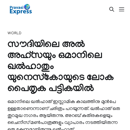
WORLD
സൗദിയിലെ അല്‍
അഹ്‌സയും ഒമാനിലെ
ഖല്‍ഹാതും
യുനെസ്‌കോയുടെ ലോക
പൈതൃക പട്ടികയില്‍
ഒമാനിലെ ഖല്‍ഹാത് ഇസ്ലാമിക കാലത്തിനു മുന്‍പേ
ഉള്ളതാണെന്നാണ് ചരിത്രം പറയുന്നത്. ഖല്‍ഹാത് ഒരു
തുറമുഖ നഗരം ആയിരുന്നു. അറബ് കുതിരകളെയും
ചൈനീസ് മണ്‍പാത്രങ്ങളും വ്യാപാരം നടത്തിയിരുന്ന
ഒരു കേന്ദ്രമായിരുന്നു ഖല്‍ഹാത്.