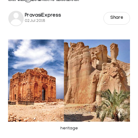
PravasiExpress
Share
02 Jul 2018
heritage