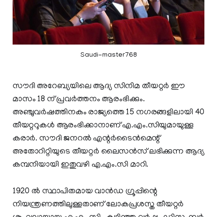
Saudi-master768
സൗദി അറേബ്യയിലെ ആദ്യ സിനിമ തീയറ്റര്‍ ഈ
മാസം 18 ന് പ്രവര്‍ത്തനം ആരംഭിക്കും.
അഞ്ചുവര്‍ഷത്തിനകം രാജ്യത്തെ 15 നഗരങ്ങളിലായി 40
തീയറ്ററുകള്‍ ആരംഭിക്കാനാണ് എ.എം.സിയുമായുള്ള
കരാര്‍. സൗദി ജനറല്‍ എന്റര്‍ടൈന്‍മെന്റ്
അതോറിറ്റിയുടെ തീയറ്റര്‍ ലൈസന്‍സ് ലഭിക്കുന്ന ആദ്യ
കമ്പനിയായി ഇതുവഴി എ.എം.സി മാറി.
1920 ല്‍ സ്ഥാപിതമായ വാന്‍ഡ ഗ്രൂപ്പിന്റെ
നിയന്ത്രണത്തിലുള്ളതാണ് ലോകപ്രശസ്ത തീയറ്റര്‍