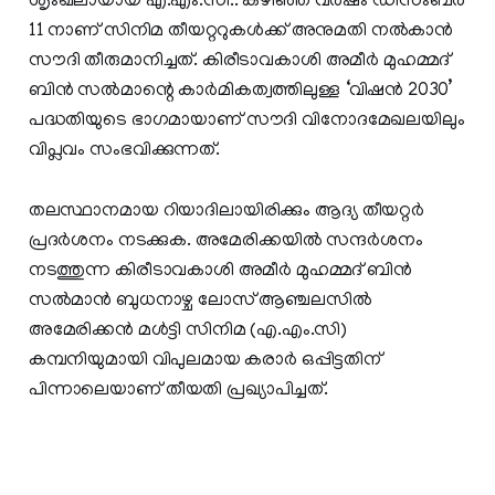
ശൃംഖലായായ എ.എം.സി.. കഴിഞ്ഞ വര്‍ഷം ഡിസംബര്‍
11 നാണ് സിനിമ തീയറ്ററുകള്‍ക്ക് അനുമതി നല്‍കാന്‍
സൗദി തീരുമാനിച്ചത്. കിരീടാവകാശി അമീര്‍ മുഹമ്മദ്
ബിന്‍ സല്‍മാന്റെ കാര്‍മികത്വത്തിലുള്ള ‘വിഷന്‍ 2030’
പദ്ധതിയുടെ ഭാഗമായാണ് സൗദി വിനോദമേഖലയിലും
വിപ്ലവം സംഭവിക്കുന്നത്.
തലസ്ഥാനമായ റിയാദിലായിരിക്കും ആദ്യ തീയറ്റര്‍
പ്രദര്‍ശനം നടക്കുക. അമേരിക്കയില്‍ സന്ദര്‍ശനം
നടത്തുന്ന കിരീടാവകാശി അമീര്‍ മുഹമ്മദ് ബിന്‍
സല്‍മാന്‍ ബുധനാഴ്ച ലോസ് ആഞ്ചലസില്‍
അമേരിക്കന്‍ മള്‍ട്ടി സിനിമ (എ.എം.സി)
കമ്പനിയുമായി വിപുലമായ കരാര്‍ ഒപ്പിട്ടതിന്
പിന്നാലെയാണ് തീയതി പ്രഖ്യാപിച്ചത്.