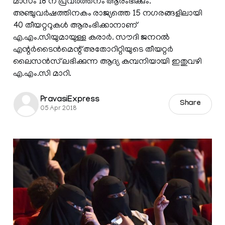
മാസം 18 ന് പ്രവര്‍ത്തനം ആരംഭിക്കും.
അഞ്ചുവര്‍ഷത്തിനകം രാജ്യത്തെ 15 നഗരങ്ങളിലായി
40 തീയറ്ററുകള്‍ ആരംഭിക്കാനാണ്
എ.എം.സിയുമായുള്ള കരാര്‍. സൗദി ജനറല്‍
എന്റര്‍ടൈന്‍മെന്റ് അതോറിറ്റിയുടെ തീയറ്റര്‍
ലൈസന്‍സ് ലഭിക്കുന്ന ആദ്യ കമ്പനിയായി ഇതുവഴി
എ.എം.സി മാറി.
PravasiExpress
Share
05 Apr 2018