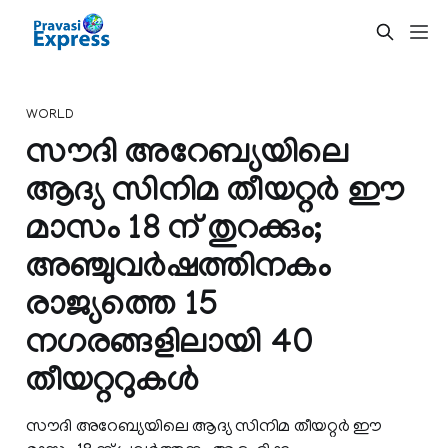
WORLD
സൗദി അറേബ്യയിലെ
ആദ്യ സിനിമ തീയറ്റര്‍ ഈ
മാസം 18 ന് തുറക്കും;
അഞ്ചുവര്‍ഷത്തിനകം
രാജ്യത്തെ 15
നഗരങ്ങളിലായി 40
തീയറ്ററുകള്‍
സൗദി അറേബ്യയിലെ ആദ്യ സിനിമ തീയറ്റര്‍ ഈ