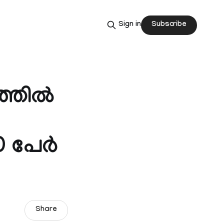
Subscribe
Sign in
്തിൽ
10 പേർ
Share