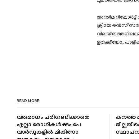
ചുമത്തിയിരിക്കുന്
അന്തിമ റിപ്പോർട്ടി
ക്രിയേഷൻസ് സമ്മ
വിലയിരുത്തലിലാണ
ഉരുക്കിയോ, പാളി
READ MORE
വരുമാനം പരിഗണിക്കാതെ
കനത്ത മ
എല്ലാ രോഗികൾക്കും പേ
ജില്ലയില
വാർഡുകളിൽ ചികിത്സാ
സ്ഥാപന