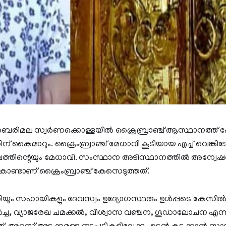
 ശബരിമല സ്വർണക്കൊള്ളയിൽ ക്രൈബ്രാഞ്ച് ആസ്ഥാനത്ത് ക
ന് കൈമാറും. ക്രൈംബ്രാഞ്ച് മേധാവി കൂടിയായ എച്ച് വെങ്കിട
തിന്റെയും മേധാവി. സംസ്ഥാന അടിസ്ഥാനത്തിൽ അന്വ
ണ്ടാണ് ക്രൈംബ്രാഞ്ച് കേസെടുത്തത്.
്റിയും സഹായികളും ദേവസ്വം ഉദ്യോഗസ്ഥരും ഉൾപ്പടെ കേസിൽ പ
ച്ച, വ്യാജരേഖ ചമക്കൽ, വിശ്വാസ വഞ്ചന, ഗൂഡാലോചന എന്നീ 