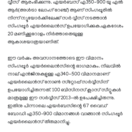
വ്വീസ് ആരംഭിക്കുന്നു. എയര്‍ബസ് എ350-900 യു എല്‍
ആര്‍(അള്‍ട്രാ ലോംഗ് റേഞ്ച്) ആണ് സിംഗപ്പൂരില്‍
നിന്ന് ന്യൂയോര്‍ക്കിലേക്ക് സര്‍ വ്വീസ് നടത്താന്‍
സിംഗപ്പൂര്‍ എയര്‍ലൈന്‍സ് ഉപയോഗിക്കുക.ഏകദേശം
20 മണിക്കൂറോളം നിര്‍ത്താതെയുള്ള
ആകാശയാത്രയാണിത്‌.
ഈ വര്‍ഷം അവസാനത്തോടെ ഈ വിമാനം
സിംഗപ്പൂര്‍ എയര്‍ലൈന്‍സിന്റെ ഭാഗമാകും. നിലവില്‍
നാല് എന്‍ജിനുകളുള്ള എ340-500 വിമാനമാണ്
എയര്‍ലൈന്‍സ് നോണ്‍ സ്‌റ്റോപ്പ് സര്‍വ്വീസിന്
ഉപയോഗിച്ചിരുന്നത്. 100 ബിസിനസ് ക്ലാസ് സീറ്റുകള്‍
മാത്രമുള്ള ഈ സര്‍വ്വീസ് 2013-ല്‍ ഉപേക്ഷിച്ചിരുന്നു.
ഇതിനു പിന്നാലെ എയര്‍ബസിന്റെ 67 വൈഡ്
ബോഡി എ350-900 വിമാനങ്ങള്‍ വാങ്ങാന്‍ സിംഗപ്പൂര്‍
എയര്‍ലൈന്‍സ് തീരുമാനിച്ചു.