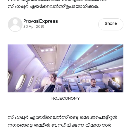
സിംഗപ്പൂര്‍ എയര്‍ലൈന്‍സ് ഉപയോഗിക്കുക.
PravasiExpress
Share
30 Apr 2018
NO_ECONOMY
സിംഗപ്പൂര്‍ എയര്‍്‌ലൈന്‍സ് രണ്ടു മെട്രോപൊളിറ്റന്‍
നഗരങ്ങളെ തമ്മില്‍ ബന്ധിപ്പിക്കുന്ന വിമാന സര്‍