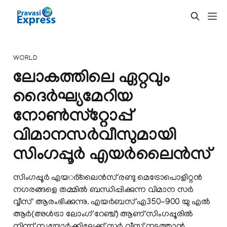
WORLD
ലോകത്തിലെ ഏറ്റവും
ദൈര്‍ഘ്യമേറിയ
നോണ്‍സ്‌റ്റോപ്പ്
വിമാനസര്‍വീസുമായി
സിംഗപ്പൂര്‍ എയര്‍ലൈന്‍സ്
സിംഗപ്പൂര്‍ എയര്‍്‌ലൈന്‍സ് രണ്ടു മെട്രോപൊളിറ്റന്‍
നഗരങ്ങളെ തമ്മില്‍ ബന്ധിപ്പിക്കുന്ന വിമാന സര്‍
വ്വീസ് ആരംഭിക്കുന്നു. എയര്‍ബസ് എ350-900 യു എല്‍
ആര്‍(അള്‍ട്രാ ലോംഗ് റേഞ്ച്) ആണ് സിംഗപ്പൂരില്‍
നിന്ന് ന്യൂയോര്‍ക്കിലേക്ക് സര്‍ വ്വീസ് നടത്താന്‍