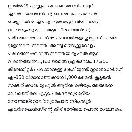
ഇതില്‍ 21 എണ്ണം വൈകാതെ സിംഗപ്പൂര്‍
എയര്‍ലൈന്‍സിന്റെ ഭാഗമാകും. ഓര്‍ഡര്‍
ചെയ്തവയില്‍ ഏഴ് യു എല്‍ ആര്‍ വിമാനങ്ങളും
ഉള്‍പ്പെടും.യു എല്‍ ആര്‍ വിമാനത്തിന്റെ
പരീക്ഷണപ്പറക്കല്‍ കഴിഞ്ഞ തിങ്കളാഴ്ച ഫ്രാന്‍സിലെ
ടുളോസില്‍ നടത്തി. അഞ്ചു മണിക്കൂറോളം
പരീക്ഷണപ്പറക്കല്‍ നടത്തിയ യു എല്‍ ആര്‍
വിമാനത്തിന് 11,160 മൈല്‍ (ഏകദേശം 17,950
കിലോമീറ്റര്‍) പറക്കാനുള്ള ശേഷിയുണ്ട്. സ്റ്റാന്‍ഡാര്‍ഡ്
എ-350 വിമാനത്തേക്കാള്‍ 1,800 മൈല്‍ കൂടുതല്‍
സഞ്ചരിക്കാന്‍ യു എല്‍ ആറിനു കഴിയും. അങ്ങനെ
ലോകത്തിലെ ഏറ്റവും ദൈര്‍ഘ്യമേറിയ
നോണ്‍സ്‌റ്റോപ്പ് വ്യോമപാത സിംഗപ്പൂര്‍
എയര്‍ലൈന്‍സിന്റെ കിരീടത്തിലെ പൊന്‍ തൂവലാകും.