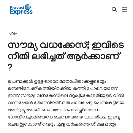
INDIA
സൗമ്യ വധക്കേസ്; ഇവിടെ
നീതി ലഭിച്ചത് ആര്‍ക്കാണ്
?
പെണ്മക്കള്‍ ഉള്ള ഓരോ മാതാപിതാക്കളുടെയും
നെഞ്ചിലേക്ക് കുത്തിയിറക്കിയ കത്തി പോലെയാണ്
ഇന്ന് സൗമ്യ വധകേസിലെ സുപ്രീംകോടതിയുടെ വിധി
വന്നപ്പോള്‍ തോന്നിയത് .ഒരു പാവപ്പെട്ട പെണ്‍കുട്ടിയെ
അതിക്രൂരമായി ബലാത്സംഗം ചെയ്ത് കൊന്ന
ഗോവിന്ദച്ചാമിയെന്ന ചെന്നായയെ വധശിക്ഷ ഇളവു
ചെയ്തുകൊണ്ട് വെറും ഏഴു വര്‍ഷത്തെ ശിക്ഷ മാത്ര