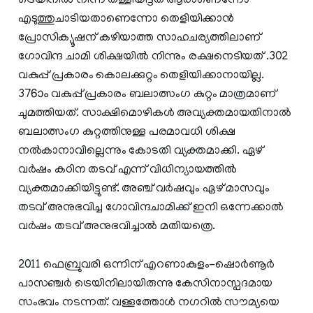
ട്രെയിനില്‍ നിന്ന് തള്ളിയിട്ടത് ആരാണെന്നോ
എടുത്തുചാടിയതാണെന്നോ തെളിയിക്കാന്‍
പ്രോസിക്യൂഷന് കഴിയാത്ത സാഹചര്യത്തിലാണ്
ഗോവിന്ദ ചാമി ശിക്ഷയില്‍ നിന്നും രക്ഷനെടിയത് .302
വകുപ്പ് പ്രകാരം കൊലക്കുറ്റം തെളിയിക്കാനായില്ല.
376ാം വകുപ്പ് പ്രകാരം ബലാത്സംഗ കുറ്റം മാത്രമാണ്
ചുമത്തിയത്. സാക്ഷിമൊഴികള്‍ അവ്യക്തമായതിനാല്‍
ബലാത്സംഗ കുറ്റത്തിനുള്ള പരമാവധി ശിക്ഷ
നല്‍കാനാവില്ലെന്നും കോടതി വ്യക്തമാക്കി. ഏഴ്
വര്‍ഷം കഠിന തടവ് എന്ന് വിധിന്യായത്തില്‍
വ്യക്തമാക്കിയിട്ടുണ്ട്. അഞ്ച് വര്‍ഷവും ഏഴ് മാസവും
തടവ് അനുഭവിച്ച ഗോവിന്ദചാമിക്ക് ഇനി ഒന്നേക്കാല്‍
വര്‍ഷം തടവ് അനുഭവിച്ചാല്‍ മതിയത്രെ.
2011 ഫെബ്രുവരി ഒന്നിന് എറണാകുളം-ഷൊര്‍ണൂര്‍
പാസഞ്ചര്‍ ട്രെയിനിലായിരുന്നു കേസിനാസ്പദമായ
സംഭവം നടന്നത്. വള്ളത്തോള്‍ നഗറില്‍ സൗമ്യയെ