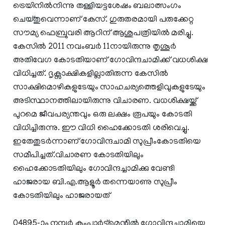
ട്രെയിനില്‍നിന്നു തള്ളിയട്ടശേഷം ബലാത്സംഗം
ചെയ്തുവെന്നാണ് കേസ്. ഗുരുതരമായി പരുക്കേറ്റ
സൗമ്യ ഫെബ്രുവരി ആറിന് ആശുപത്രിയില്‍ മരിച്ചു.
കേസില്‍ 2011 നവംബര്‍ 11നായിരുന്നു തൃശൂര്‍
അതിവേഗ കോടതിയാണ് ഗോവിന്ദചാമിക്ക് വധശിക്ഷ
വിധിച്ചത്. ദൃക്സാക്ഷികളില്ലാതിരുന്ന കേസില്‍
സാക്ഷിമൊഴികളുടേയും സാഹചര്യത്തെളിവുകളുടേയും
അടിസ്ഥാനത്തിലായിരുന്നു വിചാരണ. വധശിക്ഷയ്ക്ക്
പുറമെ ജീവപര്യന്തവും ഒരു ലക്ഷം രൂപയും കോടതി
വിധിച്ചിരുന്നു. ഈ വിധി ഹൈക്കോടതി ശരിവെച്ചു.
ഇതേതുടര്‍ന്നാണ് ഗോവിന്ദചാമി സുപ്രീംകോടതിയെ
സമീപിച്ചത്.വിചാരണ കോടതിയിലും
ഹൈക്കോടതിയിലും ഗോവിന്ദച്ചാമിക്കു വേണ്ടി
ഹാജരായ ബി.എ.ആളൂര്‍ തന്നെയാണു സുപ്രീം
കോടതിയിലും ഹാജരായത്
04895-ാം നമ്പര്‍ കംപാര്‍ട്ട്‌മെന്റില്‍ ഗോവിന്ദച്ചാമിയെ