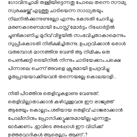
ഗോവിന്ദച്ചാമി തള്ളിയിട്ടെന്നതു പോലെ തന്നെ സൗമ്യ
സ്വരക്ഷയ്ക്ക് എടുത്തു ചാടിയെന്ന സാധ്യതയും
നിലനില്‍ക്കുന്നുണ്ടല്ലോ എന്നും കോടതി ചോദിച്ചു.
മരണകാരണമായി പോസ്റ്റ് മോര്‍ട്ടം റിപ്പോര്‍ട്ടില്‍
ചൂണ്ടികാണിച്ച മുറിവ് വീഴ്ചയില്‍ സംഭവിച്ചതാകാമെന്നും
സുപ്രീംകോടതി നിരീക്ഷിച്ചിരുന്നു. ഉപദ്രവിക്കാന്‍ ഒരാള്‍
വരുമ്പോള്‍ മാനത്തിനു വേണ്ടി ആ നിമിഷം ഒരു
പെണ്‍ക്കുട്ടി ട്രെയിനില്‍ നിന്നും ചാടിയേക്കാം.പക്ഷെ
പിന്നാലെ ചെന്ന് അവളെ ക്രൂരമായി ഉപദ്രവിച്ചു
മൃതപ്രായയാക്കിയവന്‍ തന്നെയല്ലേ കൊലയാളി .
നീതി പീഠത്തിനു തെളിവുകളാണു വേണ്ടത്‌.
തെളിവില്ലാതാക്കാൻ കഴിവുള്ളവനു ഈ രാജ്യത്ത്‌
ആരേയും കൊല്ലാം.ശരിയായ തെളിവ്‌ ഹാജരാക്കാൻ
പോലീസിനും പ്രോസിക്ക്യൂഷനുമായില്ല എന്നതും
ഓര്‍ക്കണം .ഇവിടെ അപ്പോള്‍ ഈ വിധിക്ക്
ഉത്തരവാദികള്‍ ആരെല്ലാം ആണ് .?