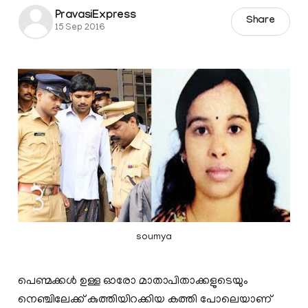
PravasiExpress
Share
15 Sep 2016
soumya
പെണ്മക്കള്‍ ഉള്ള ഓരോ മാതാപിതാക്കളുടെയും
നെഞ്ചിലേക്ക് കുത്തിയിറക്കിയ കത്തി പോലെയാണ്