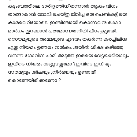
കുടുംബത്തിലെ ദാരിദ്രത്തിന് തന്നാല്‍ ആകും വിധം
താങ്ങാകാന്‍ ജോലി ചെയ്തു ജീവിച്ച ഒരു പെണ്‍കുട്ടിയെ
കാമവെറിയോടെ ഇഞ്ചിഞ്ചായി കൊന്നവനു രക്ഷാ
മാര്‍ഗം തുറക്കാന്‍ പരമോന്നതനീതി പീഠം കൂട്ടായി.
സൌമ്യയുടെ അമ്മയുടെ ഹൃദയം തകര്‍ന്ന കരച്ചിലിനു
ഏതു നിയമം ഉത്തരം നല്‍കും .ജയില്‍ ശിക്ഷ കഴിഞ്ഞു
വരുന്ന ഗോവിന്ദ ചാമി അടുത്ത ഇരയെ വേട്ടയാടിയാലും
ഇവിടെ നിയമം കണ്ണടയ്ക്കുമോ ?ഇവിടെ ഇനിയും
സൗമ്യയും ,ജിഷയും ,നിര്‍ഭയയും ഉണ്ടായി
കൊണ്ടേയിരിക്കണോ ?