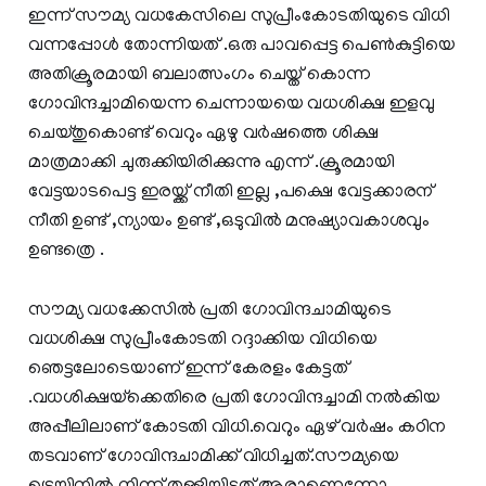
ഇന്ന് സൗമ്യ വധകേസിലെ സുപ്രീംകോടതിയുടെ വിധി
വന്നപ്പോള്‍ തോന്നിയത് .ഒരു പാവപ്പെട്ട പെണ്‍കുട്ടിയെ
അതിക്രൂരമായി ബലാത്സംഗം ചെയ്ത് കൊന്ന
ഗോവിന്ദച്ചാമിയെന്ന ചെന്നായയെ വധശിക്ഷ ഇളവു
ചെയ്തുകൊണ്ട് വെറും ഏഴു വര്‍ഷത്തെ ശിക്ഷ
മാത്രമാക്കി ചുരുക്കിയിരിക്കുന്നു എന്ന് .ക്രൂരമായി
വേട്ടയാടപെട്ട ഇരയ്ക്ക് നീതി ഇല്ല ,പക്ഷെ വേട്ടക്കാരന്
നീതി ഉണ്ട് ,ന്യായം ഉണ്ട് ,ഒടുവില്‍ മനുഷ്യാവകാശവും
ഉണ്ടത്രെ .
സൗമ്യ വധക്കേസില്‍ പ്രതി ഗോവിന്ദചാമിയുടെ
വധശിക്ഷ സുപ്രീംകോടതി റദ്ദാക്കിയ വിധിയെ
ഞെട്ടലോടെയാണ് ഇന്ന് കേരളം കേട്ടത്
.വധശിക്ഷയ്‌ക്കെതിരെ പ്രതി ഗോവിന്ദച്ചാമി നല്‍കിയ
അപ്പീലിലാണ് കോടതി വിധി.വെറും ഏഴ് വര്‍ഷം കഠിന
തടവാണ് ഗോവിന്ദചാമിക്ക് വിധിച്ചത്.സൗമ്യയെ