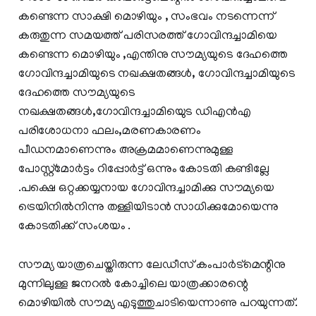
കണ്ടെന്ന സാക്ഷി മൊഴിയും , സംഭവം നടന്നെന്ന്
കരുതുന്ന സമയത്ത് പരിസരത്ത് ഗോവിന്ദച്ചാമിയെ
കണ്ടെന്ന മൊഴിയും ,എന്തിനു സൗമ്യയുടെ ദേഹത്തെ
ഗോവിന്ദച്ചാമിയുടെ നഖക്ഷതങ്ങള്‍, ഗോവിന്ദച്ചാമിയുടെ
ദേഹത്തെ സൗമ്യയുടെ
നഖക്ഷതങ്ങള്‍,ഗോവിന്ദച്ചാമിയുെട ഡിഎന്‍എ
പരിശോധനാ ഫലം,മരണകാരണം
പീഡനമാണെന്നും അക്രമമാണെന്നുമുള്ള
പോസ്റ്റ്‌മോര്‍ട്ടം റിപ്പോര്‍ട്ട് ഒന്നും കോടതി കണ്ടില്ലേ
.പക്ഷെ ഒറ്റക്കയ്യനായ ഗോവിന്ദച്ചാമിക്കു സൗമ്യയെ
ട്രെയിനില്‍നിന്നു തള്ളിയിടാന്‍ സാധിക്കുമോയെന്നു
കോടതിക്ക് സംശയം .
സൗമ്യ യാത്രചെയ്തിരുന്ന ലേഡീസ് കംപാര്‍ട്‌മെന്റിനു
മുന്നിലുള്ള ജനറല്‍ കോച്ചിലെ യാത്രക്കാരന്റെ
മൊഴിയില്‍ സൗമ്യ എടുത്തുചാടിയെന്നാണു പറയുന്നത്.