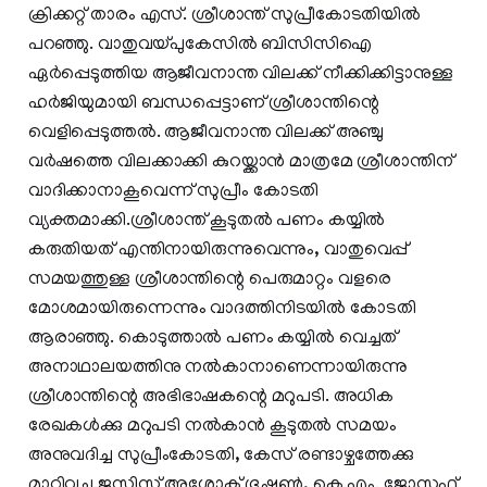
ക്രിക്കറ്റ് താരം എസ്. ശ്രീശാന്ത് സുപ്രീകോടതിയിൽ
പറഞ്ഞു. വാതുവയ്പുകേസിൽ ബിസിസിഐ
ഏർപ്പെടുത്തിയ ആജീവനാന്ത വിലക്ക് നീക്കിക്കിട്ടാനുള്ള
ഹർജിയുമായി ബന്ധപ്പെട്ടാണ് ശ്രീശാന്തിന്റെ
വെളിപ്പെടുത്തൽ‌. ആജീവനാന്ത വിലക്ക് അഞ്ചു
വർഷത്തെ വിലക്കാക്കി കുറയ്ക്കാൻ മാത്രമേ ശ്രീശാന്തിന്
വാദിക്കാനാകൂവെന്ന് സുപ്രീം കോടതി
വ്യക്തമാക്കി.ശ്രീശാന്ത് കൂടുതൽ പണം കയ്യിൽ
കരുതിയത് എന്തിനായിരുന്നുവെന്നും, വാതുവെപ്പ്
സമയത്തുള്ള ശ്രീശാന്തിന്റെ പെരുമാറ്റം വളരെ
മോശമായിരുന്നെന്നും വാദത്തിനിടയിൽ കോടതി
ആരാഞ്ഞു. കൊടുത്താൽ പണം കയ്യിൽ വെച്ചത്
അനാഥാലയത്തിനു നൽകാനാണെന്നായിരുന്നു
ശ്രീശാന്തിന്റെ അഭിഭാഷകന്റെ മറുപടി. അധിക
രേഖകൾക്കു മറുപടി നൽകാൻ കൂടുതൽ സമയം
അനുവദിച്ച സുപ്രീംകോടതി, കേസ് രണ്ടാഴ്ചത്തേക്കു
മാറ്റിവച്ചു.ജസ്റ്റിസ് അശോക് ഭൂഷൺ, കെ.എം. ജോസഫ്