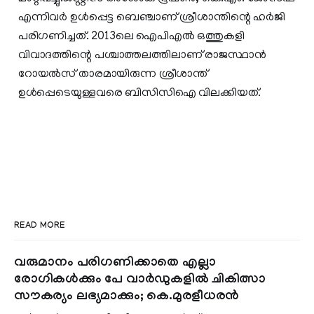
എന്നിവർ ഉൾപ്പെട്ട ബെഞ്ചാണ് ശ്രീശാന്തിന്റെ ഹർജി
പരിഗണിച്ചത്. 2013ലെ ഐപിഎൽ ഒത്തുകളി
വിവാദത്തിന്റെ പശ്ചാത്തലത്തിലാണ് രാജസ്ഥാൻ
റോയൽസ് താരമായിരുന്ന ശ്രീശാന്ത്
ഉൾപ്പെടെയുള്ളവരെ ബിസിസിഐ വിലക്കിയത്.
READ MORE
വരുമാനം പരിഗണിക്കാതെ എല്ലാ
രോഗികൾക്കും പേ വാർഡുകളിൽ ചികിത്സാ
സൗകര്യം ലഭ്യമാക്കും; കെ.മുരളീധരൻ