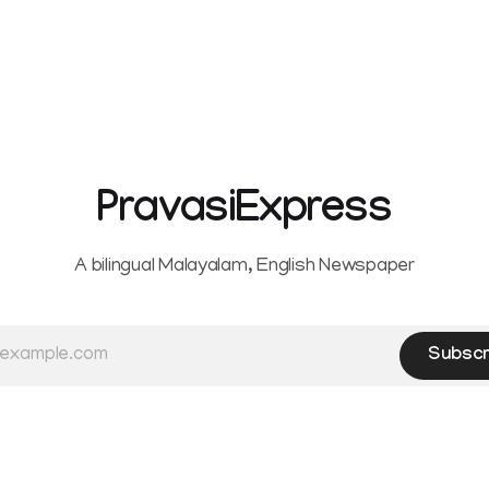
PravasiExpress
A bilingual Malayalam, English Newspaper
Subscr