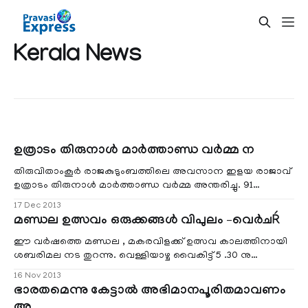
Kerala News
ഉത്രാടം തിരുനാള്‍ മാര്‍ത്താണ്ഡ വര്‍മ്മ ന
തിരുവിതാംകൂര്‍ രാജകുടുംബത്തിലെ അവസാന ഇളയ രാജാവ്
ഉത്രാടം തിരുനാള്‍ മാര്‍ത്താണ്ഡ വര്‍മ്മ അന്തരിച്ചു. 91
വയസ്സായിരുന്നു.
17 Dec 2013
മണ്ഡല ഉത്സവം ഒരുക്കങ്ങള്‍ വിപുലം –വെര്‍ചŔ
ഈ വര്‍ഷത്തെ മണ്ഡല , മകരവിളക്ക് ഉത്സവ കാലത്തിനായി
ശബരിമല നട തുറന്നു. വെള്ളിയാഴ്ച വൈകിട്ട് 5 .30 നു
ഇപ്പോഴത്തെ മേല്‍ശാന്തി ദാമോദരന്‍ പോറ്റി നട തുറന്നു
16 Nov 2013
വിളക്ക് തെളിച്ചു. തിരക്ക് നിയന്ത്രിക്കാന്‍ കേരള പോലീസ്
ഭാരതമെന്നു കേട്ടാല്‍ അഭിമാനപൂരിതമാവണം
ഓണ്‍ലൈന്‍ സംവിധാനം ഒരുക്കിയിട്ടുണ്ട്..