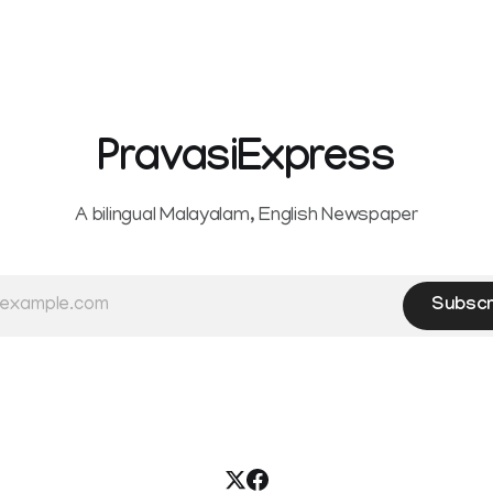
PravasiExpress
A bilingual Malayalam, English Newspaper
Subscr