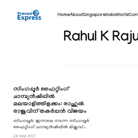
Home
About
Singapore
India
World
Con
Rahul K Raj
സിംഗപ്പൂര്‍ ഫൈറ്റിംഗ്
ചാമ്പ്യന്‍ഷിപ്പില്‍
മലയാളിത്തിളക്കം: രാഹുല്‍
രാജുവിന് തകര്‍പ്പന്‍ വിജയം
സിംഗപ്പൂര്‍: ഇന്നലെ നടന്ന സിംഗപ്പൂര്‍
ഫൈറ്റിംഗ് ചാമ്പ്യന്‍ഷിപ്പില്‍ മിക്സഡ്‌
മാര്‍ഷ്യല്‍ ആര്‍ട്സ് (എം എം എ)
24 Sep 2017