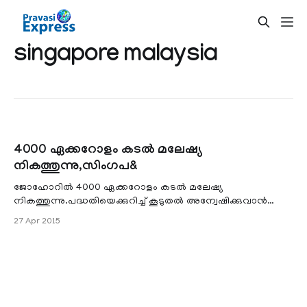
singapore malaysia
4000 ഏക്കറോളം കടല്‍ മലേഷ്യ
നികത്തുന്നു,സിംഗപ&
ജോഹോറില്‍ 4000 ഏക്കറോളം കടല്‍ മലേഷ്യ
നികത്തുന്നു.പദ്ധതിയെക്കുറിച്ച് കൂടുതല്‍ അന്വേഷിക്കുവാന്‍
സിംഗപ്പൂര്‍ ആവശ്യപ്പെട്ടിരുന്നെങ്കിലും പരിസ്ഥിതി പ്രശ്നങ്ങള്‍
27 Apr 2015
ഉണ്ടാകില്ലെന്ന നിഗമനത്തില്‍ കടല്‍ നികത്തല്‍ പുനരാരംഭിച്ചു
.വന്‍കിട ഫ്ലാറ്റുകള്‍ ,റിസോര്‍ട്ടുകള്‍ ,സ്റ്റേഡിയം,മാളുകള്‍
,സ്കൈ പാര്‍ക്ക്‌ തുടങ്ങിയ