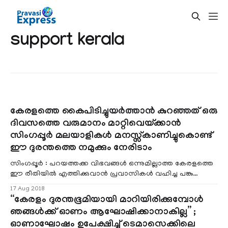
support kerala
കേരളത്തെ കൈപിടിച്ചുയര്‍ത്താന്‍ കുറഞ്ഞത്‌ ഒരു
ദിവസത്തെ വരുമാനം മാറ്റിവെയ്ക്കാന്‍
സിംഗപ്പൂര്‍ മലയാളികള്‍ മനസ്സ്കാണിച്ചുകൊണ്ട്
ഈ ദുരന്തത്തെ നമുക്കും നേരിടാം
സിംഗപ്പൂര്‍ : പറയത്തക്ക വിഭവങ്ങള്‍ ഒന്നുമില്ലാത്ത കേരളത്തെ
ഈ രീതിയില്‍ എത്തിക്കുവാന്‍ പ്രവാസികള്‍ വഹിച്ച പങ്കു
ചെറുതല്ല.ബാധ്യതകളും പ്രാരാ
17 Aug 2018
“കേരളം ദുരന്തഭൂമിയായി മാറിയിരിക്കുമ്പോള്‍
ഞങ്ങള്‍ക്ക് ഓണം ആഘോഷിക്കാനാകില്ല” ;
ഓണാഘോഷം ഉപേക്ഷിച്ച് ടെമാസെക്കിലെ