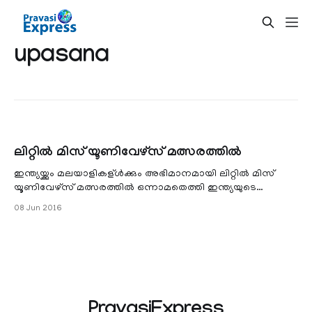
upasana
ലിറ്റില്‍ മിസ് യൂണിവേഴ്‌സ് മത്സരത്തില്‍
ഇന്ത്യയ്ക്കും മലയാളികള്ള്‍ക്കും അഭിമാനമായി ലിറ്റില്‍ മിസ്
യൂണിവേഴ്‌സ് മത്സരത്തില്‍ ഒന്നാമതെത്തി ഇന്ത്യയുടെ
കണ്‍മണി ഉപാസന സുന്ദരിപ്പട്ടം സ്വന്തമാക്കി.
08 Jun 2016
PravasiExpress