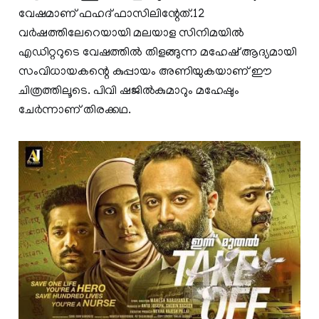
വേഷമാണ് ഫഹദ് ഫാസിലിന്റേത്.12
വര്‍ഷത്തിലേറെയായി മലയാള സിനിമയില്‍
എഡിറ്ററുടെ വേഷത്തില്‍ തിളങ്ങുന്ന മഹേഷ് ആദ്യമായി
സംവിധായകന്റെ കുപ്പായം അണിയുകയാണ് ഈ
ചിത്രത്തിലൂടെ. പിവി ഷജില്‍കുമാറും മഹേഷും
ചേര്‍ന്നാണ് തിരക്കഥ.