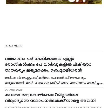
READ MORE
വരുമാനം പരിഗണിക്കാതെ എല്ലാ
രോഗികൾക്കും പേ വാർഡുകളിൽ ചികിത്സാ
സൗകര്യം ലഭ്യമാക്കും; കെ.മുരളീധരൻ
സർക്കാർ ആശുപത്രികളിലെ പേ വാർഡ് സൗകര്യം
ലഭ്യമാകാൻ ഇനി വരുമാന പരിധിയുടെ മാനദണ്ഡമാക്കില്ല.
വരുമാനം പരിഗണിക്കാതെ എല്ലാ രോഗികൾക്കും പേ വാർഡു
07 Aug 2026
കനത്ത മഴ; കോഴിക്കോട് ജില്ലയിലെ
വിദ്യാഭ്യാസ സ്ഥാപനങ്ങൾക്ക് നാളെ അവധി