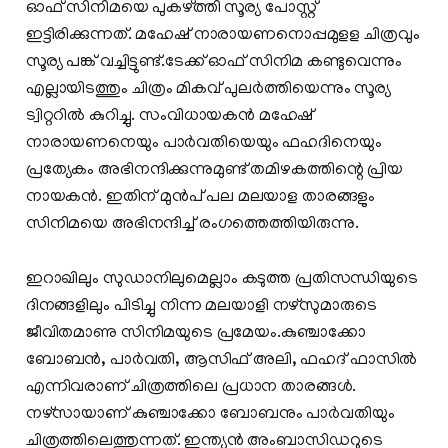
ഓഫ് സിനിമയെ പുകഴ്‌ത്തി സൂര്യ പോസ്റ്റ്
ഇട്ടിരിക്കുന്നത്. മഹേഷ് നാരായണനൊപ്പമുളള ചിത്രവും
സൂര്യ പങ്ക് വച്ചിട്ടുണ്ട്.ടേക്ക് ഓഫ് സിനിമ കണ്ടുവെന്നും
എല്ലായിടത്തും ചിത്രം മികവ് പുലർത്തിയെന്നും സൂര്യ
ട്വിറ്ററിൽ കുറിച്ചു. സംവിധായകൻ മഹേഷ്
നാരായണനെയും പാർവതിയെയും ഫഹദിനെയും
പ്രത്യേകം അഭിനന്ദിക്കുന്നുമുണ്ട് തമിഴകത്തിന്റെ പ്രിയ
നായകൻ. ഇതിന് മുൻപ് പല മലയാള താരങ്ങളും
സിനിമയെ അഭിനന്ദിച്ച് രംഗത്തെത്തിയിരുന്നു.
ഇറാഖിലും സുഡാനിലുമെല്ലാം കടുത്ത പ്രതിസന്ധിയുടെ
ദിനങ്ങളിലും പിടിച്ചു നിന്ന മലയാളി നഴ്‌സുമാരുടെ
ജീവിതമാണു സിനിമയുടെ പ്രമേയം.കുഞ്ചാക്കോ
ബോബൻ, പാർവതി, ആസിഫ് അലി, ഫഹദ് ഫാസിൽ
എന്നിവരാണ് ചിത്രത്തിലെ പ്രധാന താരങ്ങൾ.
നഴ്‌സായാണ് കുഞ്ചാക്കോ ബോബനും പാർവതിയും
ചിത്രത്തിലെത്തുന്നത്. ഇന്ത്യൻ അംബാസിഡറുടെ