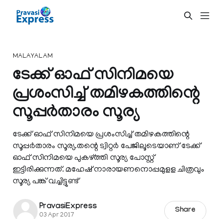
MALAYALAM
ടേക്ക് ഓഫ് സിനിമയെ
പ്രശംസിച്ച് തമിഴകത്തിന്റെ
സൂപ്പര്‍താരം സൂര്യ
ടേക്ക് ഓഫ് സിനിമയെ പ്രശംസിച്ച് തമിഴകത്തിന്റെ
സൂപ്പര്‍താരം സൂര്യ.തന്റെ ട്വിറ്റർ പേജിലൂടെയാണ് ടേക്ക്
ഓഫ് സിനിമയെ പുകഴ്‌ത്തി സൂര്യ പോസ്റ്റ്
ഇട്ടിരിക്കുന്നത്. മഹേഷ് നാരായണനൊപ്പമുളള ചിത്രവും
സൂര്യ പങ്ക് വച്ചിട്ടുണ്ട്
PravasiExpress
Share
03 Apr 2017