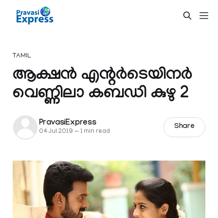
TAMIL
ആക്ഷൻ എന്റർടെയിനർ
വെണ്ണിലാ കബഡി കുഴു 2
PravasiExpress
Share
04 Jul 2019
—
1 min read