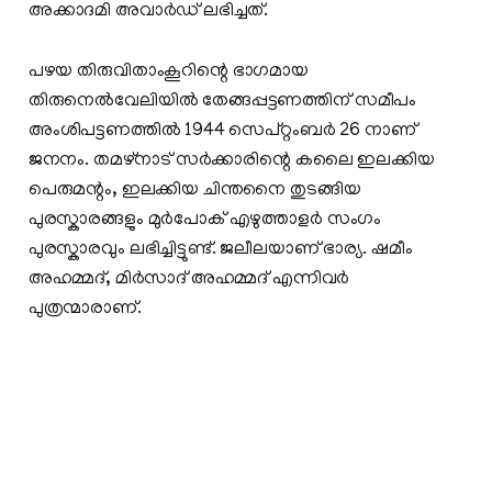
അക്കാദമി അവാര്‍ഡ് ലഭിച്ചത്.
പഴയ തിരുവിതാംകൂറിന്റെ ഭാഗമായ
തിരുനെല്‍വേലിയില്‍ തേങ്ങപ്പട്ടണത്തിന് സമീപം
അംശിപട്ടണത്തില്‍ 1944 സെപ്റ്റംബര്‍ 26 നാണ്
ജനനം. തമഴ്നാട് സര്‍ക്കാരിന്റെ കലൈ ഇലക്കിയ
പെരുമന്റം, ഇലക്കിയ ചിന്തനൈ തുടങ്ങിയ
പുരസ്കാരങ്ങളും മുര്‍പോക് എഴുത്താളര്‍ സംഗം
പുരസ്കാരവും ലഭിച്ചിട്ടുണ്ട്. ജലീലയാണ് ഭാര്യ. ഷമീം
അഹമ്മദ്, മിർസാദ് അഹമ്മദ് എന്നിവർ
പുത്രന്മാരാണ്.