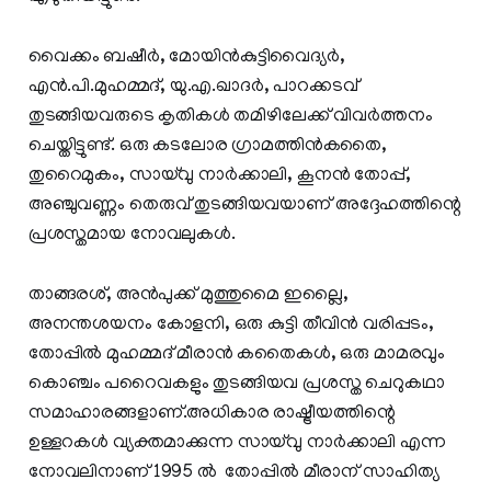
വൈക്കം ബഷീർ, മോയിൻകുട്ടിവൈദ്യർ,
എൻ.പി.മുഹമ്മദ്, യു.എ.ഖാദർ, പാറക്കടവ്
തുടങ്ങിയവരുടെ കൃതികൾ തമിഴിലേക്ക് വിവർത്തനം
ചെയ്തിട്ടുണ്ട്. ഒരു കടലോര ഗ്രാമത്തിൻകതൈ,
തുറൈമുകം, സായ്‌വു നാർക്കാലി, കൂനൻ തോപ്പ്,
അഞ്ചുവണ്ണം തെരുവ് തുടങ്ങിയവയാണ് അദ്ദേഹത്തിന്റെ
പ്രശസ്തമായ നോവലുകൾ.
താങ്ങരശ്,​ അൻപുക്ക് മുത്തുമൈ ഇല്ലൈ,​
അനന്തശയനം കോളനി,​ ഒരു കുട്ടി തീവിൻ വരിപ്പടം,
തോപ്പിൽ മുഹമ്മദ് മീരാൻ കതൈകൾ, ഒരു മാമരവും
കൊഞ്ചം പറൈവകളും തുടങ്ങിയവ പ്രശസ്ത ചെറുകഥാ
സമാഹാരങ്ങളാണ്.അധികാര രാഷ്ട്രീയത്തിന്റെ
ഉള്ളറകള്‍ വ്യക്തമാക്കുന്ന സായ്‌വു നാര്‍ക്കാലി എന്ന
നോവലിനാണ് 1995 ല്‍ തോപ്പില്‍ മീരാന് സാഹിത്യ