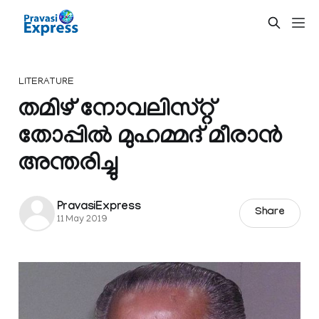
LITERATURE
തമിഴ് നോവലിസ്റ്റ്
തോപ്പിൽ മുഹമ്മദ് മീരാൻ
അന്തരിച്ചു
PravasiExpress
Share
11 May 2019