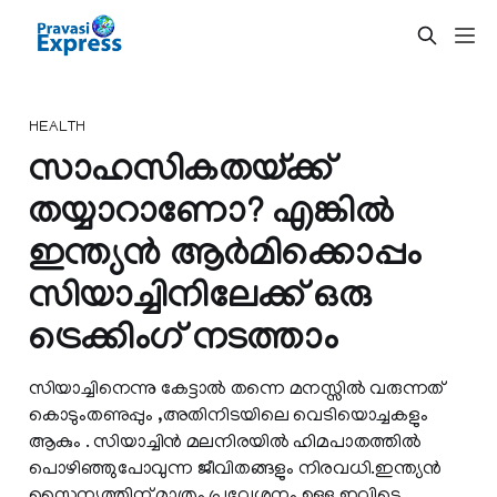
HEALTH
സാഹസികതയ്ക്ക്
തയ്യാറാണോ? എങ്കില്‍
ഇന്ത്യന്‍ ആര്‍മിക്കൊപ്പം
സിയാച്ചിനിലേക്ക് ഒരു
ട്രെക്കിംഗ് നടത്താം
സിയാച്ചിനെന്നു കേട്ടാല്‍ തന്നെ മനസ്സില്‍ വരുന്നത്
കൊടുംതണുപ്പും ,അതിനിടയിലെ വെടിയൊച്ചകളും
ആകും . സിയാച്ചിന്‍ മലനിരയില്‍ ഹിമപാതത്തില്‍
പൊഴിഞ്ഞുപോവുന്ന ജീവിതങ്ങളും നിരവധി.ഇന്ത്യന്‍
സൈന്യത്തിന് മാത്രം പ്രവേശനം ഉള്ള ഇവിടെ