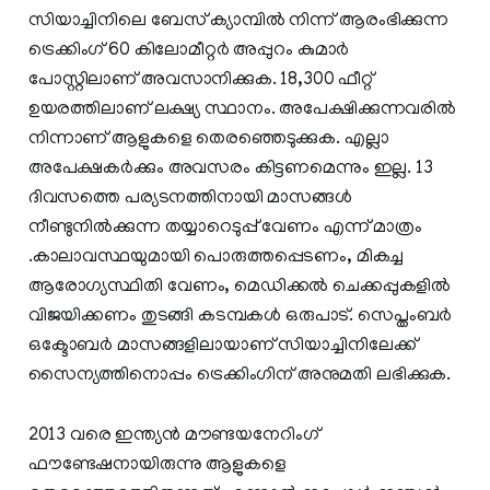
സിയാച്ചിനിലെ ബേസ് ക്യാമ്പില്‍ നിന്ന് ആരംഭിക്കുന്ന
ട്രെക്കിംഗ് 60 കിലോമീറ്റര്‍ അപ്പുറം കുമാര്‍
പോസ്റ്റിലാണ് അവസാനിക്കുക. 18,300 ഫീറ്റ്
ഉയരത്തിലാണ് ലക്ഷ്യ സ്ഥാനം. അപേക്ഷിക്കുന്നവരില്‍
നിന്നാണ് ആളുകളെ തെരഞ്ഞെടുക്കുക. എല്ലാ
അപേക്ഷകര്‍ക്കും അവസരം കിട്ടണമെന്നും ഇല്ല. 13
ദിവസത്തെ പര്യടനത്തിനായി മാസങ്ങള്‍
നീണ്ടുനില്‍ക്കുന്ന തയ്യാറെടുപ്പ് വേണം എന്ന് മാത്രം
.കാലാവസ്ഥയുമായി പൊരുത്തപ്പെടണം, മികച്ച
ആരോഗ്യസ്ഥിതി വേണം, മെഡിക്കല്‍ ചെക്കപ്പുകളില്‍
വിജയിക്കണം തുടങ്ങി കടമ്പകള്‍ ഒരുപാട്. സെപ്തംബര്‍
ഒക്ടോബര്‍ മാസങ്ങളിലായാണ് സിയാച്ചിനിലേക്ക്
സൈന്യത്തിനൊപ്പം ട്രെക്കിംഗിന് അനുമതി ലഭിക്കുക.
2013 വരെ ഇന്ത്യന്‍ മൗണ്ടയനേറിംഗ്
ഫൗണ്ടേഷനായിരുന്നു ആളുകളെ