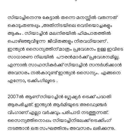
സിയാച്ചിനെന്നു കേട്ടാല്‍ തന്നെ മനസ്സില്‍ വരുന്നത്
കൊടുംതണുപ്പും ,അതിനിടയിലെ വെടിയൊച്ചകളും
ആകും . സിയാച്ചിന്‍ മലനിരയില്‍ ഹിമപാതത്തില്‍
പൊഴിഞ്ഞുവീഴുന്ന ജീവിതങ്ങളും നിരവധിയാണ് .
ഇന്ത്യന്‍ സൈന്യത്തിന് മാത്രം പ്രവേശനം ഉള്ള ഇവിടെ
സാധാരണ നിലയില്‍ പൗരന്‍മാര്‍ക്ക് പ്രവേശനമില്ല.
എന്നാല്‍ സാഹസികര്‍ക്ക് സിയാച്ചിന്‍ സന്ദര്‍ശിക്കാന്‍
അവസരം നല്‍കാറുണ്ട് ഇന്ത്യന്‍ സൈന്യം. എങ്ങനെ
എന്നോ, ട്രക്കിംഗിലൂടെ .
2007ല്‍ ആണ് സിയാച്ചിന്‍ ഗ്ലേഷ്യര്‍ ട്രെക്ക് പദ്ധതി
ആരംഭിച്ചത്. ഇന്ത്യന്‍ ആര്‍മിയുടെ അഡ്വെഞ്ചര്‍
വിംഗാണ് എല്ലാ വര്‍ഷവും പരിപാടി നടത്തുന്നത്.
സൈന്യത്തിനൊപ്പം സിയാച്ചിനിലേക്ക് ട്രെക്കിംഗ്
നടത്താന്‍ ഒരു സംഘത്തിനും അവസരം ലഭിക്കുന്നു.