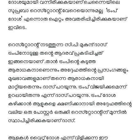
ദോശയുമായി വന്നിരിക്കുകയാണ് ചെന്നൈയിലെ
സുപ്രബാ റെസ്‌റ്റോറന്റ്.വേറെയൊന്നുമല്ല ‘ട്രംപ്
ദോശ’ എന്നൊരു ഐറ്റം അവതരിപ്പിച്ചിരിക്കുകയാണ്
ഇവിടെ.
റെസ്‌റ്റോറന്റ് നടത്തുന്ന സി.പി മുകുന്ദ് ദാസ്
ട്രംപിനോടുള്ള തന്റെ ആദരവ് പ്രകടിപ്പിച്ചത്
ഇങ്ങനെയാണ് .താന്‍ ട്രംപിന്റെ കടുത്ത
ആരാധകനാണെന്നും അദ്ദേഹത്തിന്റെ പ്രസംഗങ്ങളും
മുഖഭാവങ്ങളുമാണ് തന്നെ ആരാധകനായി
മാറ്റിയതെന്നും ദാസ് പറയുന്നു. ട്രംപ് വിജയിക്കുമെന്ന്
ഉറപ്പായിരുന്നു എന്ന് ദാസ് പറയുന്നു. ട്രംപ് ദോശ
കഴിക്കാന്‍ ആളുകളെ ക്ഷണിക്കാനായി അദ്ദേഹത്തിന്റെ
വലിയ ഒരു പോസ്റ്റര്‍ ഒരുക്കി റെസ്‌റ്റോറന്റിന് മുന്നില്‍
സ്ഥാപിച്ചിരിക്കുകയാണ് ദാസ്.
ആളുകള്‍ വൈറ്റ് ദോശ എന്ന് വിളിക്കുന്ന ഈ