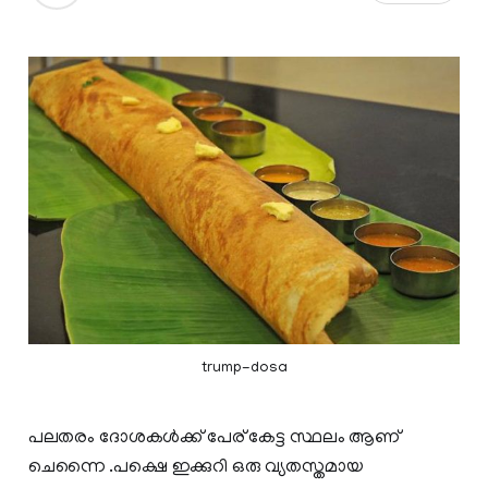
trump-dosa
പലതരം ദോശകള്‍ക്ക് പേര് കേട്ട സ്ഥലം ആണ്
ചെന്നൈ .പക്ഷെ ഇക്കുറി ഒരു വ്യതസ്തമായ