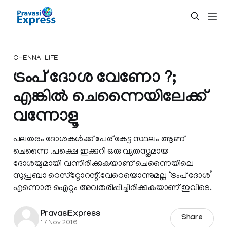
CHENNAI LIFE
ട്രംപ് ദോശ വേണോ ?;
എങ്കില്‍ ചെന്നൈയിലേക്ക്
വന്നോളൂ
പലതരം ദോശകള്‍ക്ക് പേര് കേട്ട സ്ഥലം ആണ്
ചെന്നൈ .പക്ഷെ ഇക്കുറി ഒരു വ്യതസ്തമായ
ദോശയുമായി വന്നിരിക്കുകയാണ് ചെന്നൈയിലെ
സുപ്രബാ റെസ്‌റ്റോറന്റ്.വേറെയൊന്നുമല്ല ‘ട്രംപ് ദോശ’
എന്നൊരു ഐറ്റം അവതരിപ്പിച്ചിരിക്കുകയാണ് ഇവിടെ.
PravasiExpress
Share
17 Nov 2016