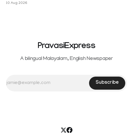
തിരുവനന്തപുരം ACJM കോടതി ജാമ്യം അനുവദിച്ചു
10 Aug 2026
PravasiExpress
A bilingual Malayalam, English Newspaper
Subscribe