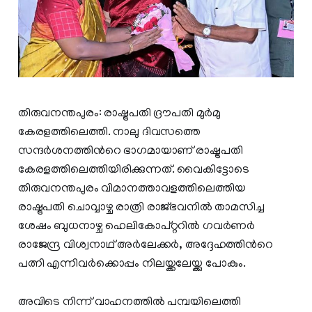
തിരുവനന്തപുരം: രാഷ്ട്രപതി ദ്രൗപതി മുർമു
കേരളത്തിലെത്തി. നാലു ദിവസത്തെ
സന്ദർശനത്തിന്‍റെ ഭാഗമായാണ് രാഷ്ട്രപതി
കേരളത്തിലെത്തിയിരിക്കുന്നത്. വൈകിട്ടോടെ
തിരുവനന്തപുരം വിമാനത്താവളത്തിലെത്തിയ
രാഷ്ട്രപതി ചൊവ്വാഴ്ച രാത്രി രാജ്ഭവനിൽ താമസിച്ച
ശേഷം ബുധനാഴ്ച ഹെലികോപ്റ്ററിൽ ഗവർണർ
രാജേന്ദ്ര വിശ്വനാഥ് അർലേക്കർ, അദ്ദേഹത്തിന്‍റെ
പത്നി എന്നിവർക്കൊപ്പം നിലയ്ക്കലേയ്ക്കു പോകും.
അവിടെ നിന്ന് വാഹനത്തിൽ പമ്പയിലെത്തി