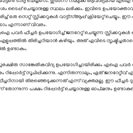
ടൺ ടാപ്പു ചെയ്യണം. തുടർന്ന് നമ്മുക്ക് ആവശ്യമായ എഐ സ്റ്
‍ദേശം ടൈപ്പ് ചെയ്യാനുള്ള സ്ഥലം ലഭിക്കും. ഇവിടെ ഉപയോക്താവ
് ഒരു സെറ്റ് സ്റ്റിക്കറുകള്‍ വാട്ട്സ്ആപ്പ് ക്രിയേറ്റ് ചെയ്യും. ഈ ഫ
കാം എന്നാണ് വിവരം.
 പവർ ഫീച്ചർ ഉപയോഗിച്ച് ജനറേറ്റ് ചെയ്യുന്ന സ്റ്റിക്കറു
ക് എളുപ്പത്തിൽ തിരിച്ചറിയാൻ കഴിയും. അത് എവിടെ സൃഷ്ടിച്ചത
ില്‍ ഉണ്ടാകും.
ുരക്ഷിത സാങ്കേതികവിദ്യ ഉപയോഗിച്ചായിരിക്കും എഐ പവർ സ്റ
ും റിപ്പോർട്ട് സൂചിപ്പിക്കുന്നു. എന്നിരുന്നാലും, ഏത് ജനറേ
ഫീച്ചറിനായി തിരഞ്ഞെടുക്കുന്നത് എന്ന് വ്യക്തമല്ല. ഈ ഫീച്ച
ന്ന് തോന്നുന്ന പക്ഷം റിപ്പോർട്ട് ചെയ്യാനുള്ള ഓപ്ഷനും ഉണ്ട