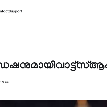
ntact
Support
ഷനുമായിവാട്ട്സ്ആപ്
press