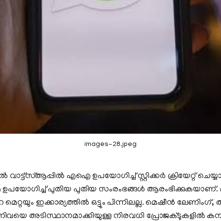
images-28.jpeg
 വാട്ട്സ്ആപ്പില്‍ എഐ ഉപയോഗിച്ച് സ്റ്റിക്കർ ക്രിയേറ്റ് ചെയ്യ
ോഗിച്ച് പുതിയ പുതിയ സംരംഭങ്ങള്‍‌ ആരംഭിക്കുകയാണ്. മ
 മെറ്റയും ഇക്കാര്യത്തിൽ ഒട്ടും പിന്നിലല്ല. മെഷീൻ ലേണിംഗ്,
ിവയെ അടിസ്ഥാനമാക്കിയുള്ള നിരവധി പ്രോജക്ടുകളിൽ കമ്പന