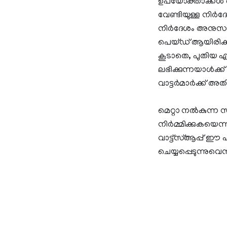
ഉപയോക്താക്കൾ ബട്
വേണ്ടിയുള്ള നിര്
നിര്‍ദേശം അനുസരിച്ച
പെയ്ഡ് ആയിരിക്
കൂടാതെ, പുതിയ എഐ
ലഭിക്കുന്നയാള്‍ക്
വാട്ടര്‍മാര്‍ക്ക് അത
മെറ്റാ നൽകുന്ന സ
നിർമ്മിക്കുകയെന്ന
വാട്ട്സ്ആപ്പ് ഈ 
ചെയ്യപ്പെടുന്നുവെ