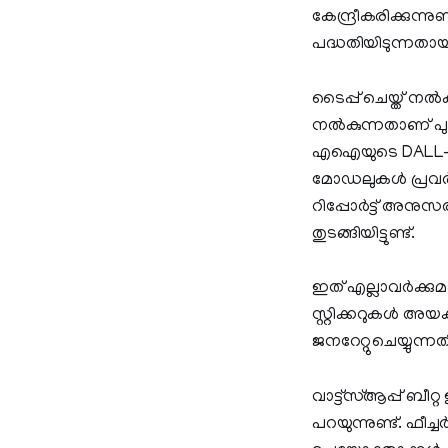
കേന്ദ്രീകരിക്കുന
പദ്ധതിയിടുന്നതായി
ടൈപ്പ് ചെയ്ത് നല്
നല്‍കുന്നതാണ് പു
എഐയുടെ DALL-E 
മോഡലുകൾ പ്രവർത്ത
റിപ്പോർട്ട് അനുസ
തുടങ്ങിയിട്ടുണ്ട്.
ഇത് എല്ലാവർക്ക
സ്റ്റിക്കറുകള്‍ അ
ജനറേറ്റുചെയ്യുന്നത
വാട്ട്സ്ആപ്പ് ബീറ്
പറയുന്നുണ്ട്. ഫീ