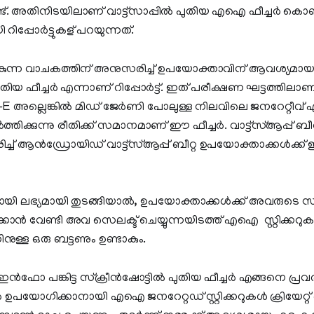
്നുണ്ട്. അതിനിടയിലാണ് വാട്ട്‌സാപ്പിൽ പുതിയ എഐ ഫീച്ചർ കൊ
 റിപ്പോർട്ടുകള് പറയുന്നത്.
‍കുന്ന വാചകത്തിന് അനുസരിച്ച് ഉപയോക്താവിന് ആവശ്യമായ സ്റ്റിക്
തിയ ഫീച്ചർ എന്നാണ് റിപ്പോർട്ട്. ഇത് പരീക്ഷണ ഘട്ടത്തിലാ
അല്ലെങ്കിൽ മിഡ് ജേർണി പോലുള്ള നിലവിലെ ജനറേറ്റീവ
ിക്കുന്നു രീതിക്ക് സമാനമാണ് ഈ ഫീച്ചര്‍. വാട്ട്സ്ആപ്പ്
രിച്ച് ആൻഡ്രോയിഡ് വാട്ട്സ്ആപ്പ് ബീറ്റ ഉപയോക്താക്കൾക്ക് ഈ
ുമായി ലഭ്യമായി തുടങ്ങിയാൽ, ഉപയോക്താക്കൾക്ക് അവരുട
യക്കാന്‍ വേണ്ടി അവ സെലക്ട് ചെയ്യുന്നയിടത്ത് എഐ സ്റ്റിക്കറ
ിനുള്ള ഒരു ബട്ടണും ഉണ്ടാകും.
റ ഇന്‍‌ഫോ പങ്കിട്ട സ്‌ക്രീൻഷോട്ടിൽ പുതിയ ഫീച്ചർ എങ്ങനെ പ്രവർ
ച്ചർ ഉപയോഗിക്കാനായി എഐ ജനറേറ്റഡ് സ്റ്റിക്കറുകൾ ക്രിയേറ്റ