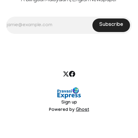
A bilingual Malayalam, English Newspaper
Subscribe
Sign up
Powered by
Ghost