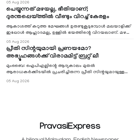
05 Aug 2026
പെയ്യുന്നത് മഴയല്ല, ഭീതിയാണ്;
ദുരന്തപ്പെയ്ത്തിൽ വീണ്ടും വിറച്ച് കേരളം
ആകാശത്ത് കറുത്ത മേഘങ്ങൾ ഉരുണ്ടുകൂടുമ്പോൾ മലയാളിക്ക്
ഇപ്പോൾ ആഹ്ലാദമല്ല, ഉള്ളിൽ ഭയത്തിന്റെ വിറയലാണ്. മഴ
ഒരുകാലത്ത് സമൃദ്ധിയുടെയും പ്
05 Aug 2026
പ്രീതി സിന്റയുമായി പ്രണയമോ?
അഭ്യൂഹങ്ങൾക്ക് വിരാമമിട്ട് ബ്രറ്റ് ലീ
മുംബൈ: ഐപിഎല്ലിന്റെ ആദ്യകാലം മുതൽ
ആരാധകർക്കിടയിൽ പ്രചരിച്ചിരുന്ന പ്രീതി സിന്റയുമായുള്ള
പ്രണയ അഭ്യൂഹങ്ങൾ തള്ളി മുൻ ഓസ്ട്രേലിയൻ പേ
05 Aug 2026
PravasiExpress