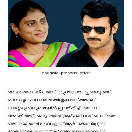
sharmila-prabhas-effair
ഹൈദരാബാദ്: തെന്നിന്ത്യൻ താരം പ്രഭാസുമായി
ബന്ധമുണ്ടെന്ന തരത്തിലുള്ള വാർ‌ത്തകൾ
സാമൂഹ്യമാധ്യമങ്ങളിൽ‌ പ്രചരിപ്പിച്ച്‌ തന്നെ
അപകീർത്തി പെടുത്താൻ ശ്രമിക്കുന്നവർക്കെതിരെ
പരാതിയുമായി വൈ എസ് ആർ കോൺ​ഗ്രസ്