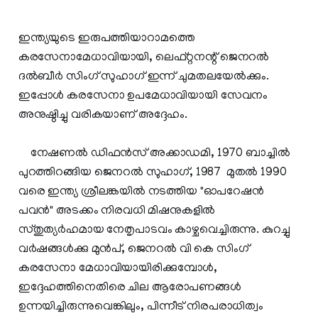
ഇന്ത്യയുടെ ഇരുപത്തിയാറാമത്തെ
കരസേനാമേധാവിയായി, ലെഫ്റ്റനന്റ് ജെനറല്‍
ദല്‍ബീര്‍ സിംഗ് സുഹാഗ് ഇന്ന് ചുമതലയേല്‍ക്കും.
ഇപ്പോള്‍ കരസേനാ ഉപമേധാവിയായി സേവനം
അനുഷ്ഠിച്ചു വരികയാണ് അദ്ദേഹം.
നേഷണല്‍ ഡിഫന്‍സ് അക്കാഡമി, 1970 ബാച്ചില്‍
പുറത്തിറങ്ങിയ ജെനറല്‍ സുഹാഗ്, 1987 മുതല്‍ 1990
വരെ ഇന്ത്യ ശ്രീലങ്കയില്‍ നടത്തിയ "ഓപറേഷന്‍
പവന്‍" അടക്കം നിരവധി മിഷനുകളില്‍
സ്തുത്യര്‍ഹമായ നേതൃപാടവം കാഴ്ചവെച്ചിരുന്നു. കുറച്ചു
വര്‍ഷങ്ങള്‍ക്കു മുന്‍പ്, ജെനറല്‍ വി കെ സിംഗ്
കരസേനാ മേധാവിയായിരിക്കുമ്പോള്‍,
ഇദ്ദേഹത്തിനെതിരെ ചില ആരോപണങ്ങള്‍
ഉന്നയിച്ചിരുന്നുവെങ്കിലും, പിന്നീട് നിരപരാധിത്വം