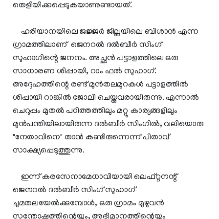
തെളിയിക്കപ്പെടുകയാണുണ്ടായത്.
ഹരിയാനയിലെ ജജ്ജര്‍ ജില്ലയിലെ ബിശാന്‍ എന്ന
ഗ്രാമത്തിലാണ് ജെനറല്‍ ദല്‍ബീര്‍ സിംഗ്
സുഹാഗിന്റെ ജനനം. അച്ഛന്‍ പട്ടാളത്തിലെ ഒരു
സാധാരണ ശിപ്പായി, റാം ഫല്‍ സുഹാഗ്.
അദ്ദേഹത്തിന്റെ രണ്ട് മുന്‍തലമുറകള്‍ പട്ടാളത്തില്‍
ശിപ്പായി റാങ്കില്‍ ജോലി ചെയ്തവരായിരുന്നു. എന്നാല്‍
ചെറുപ്പം മുതല്‍ പഠിത്തത്തിലും മറ്റു കാര്യങ്ങളിലും
മുന്‍പന്തിയിലായിരുന്ന ദല്‍ബീര്‍ സിംഗില്‍, വലിയൊരു
"നേതാവിനെ" താന്‍ കണ്ടിരുന്നെന്ന് പിതാവ്
സാക്ഷ്യപ്പെടുത്തുന്നു.
ഇന്ന് കരസേനാമേധാവിയായി ലെഫ്റ്റനന്റ്
ജെനറല്‍ ദല്‍ബീര്‍ സിംഗ് സുഹാഗ്
ചുമതലയേല്‍ക്കുമ്പോള്‍, ഒരു ഗ്രാമം മുഴുവന്‍
സന്തോഷത്തിന്റെയും, അഭിമാനത്തിന്റെയും