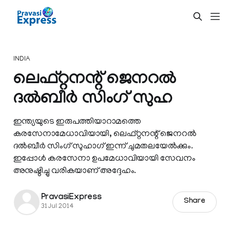
INDIA
ലെഫ്റ്റനന്റ് ജെനറല്‍
ദല്‍ബീര്‍ സിംഗ് സുഹ
ഇന്ത്യയുടെ ഇരുപത്തിയാറാമത്തെ
കരസേനാമേധാവിയായി, ലെഫ്റ്റനന്റ് ജെനറല്‍
ദല്‍ബീര്‍ സിംഗ് സുഹാഗ് ഇന്ന് ചുമതലയേല്‍ക്കും.
ഇപ്പോള്‍ കരസേനാ ഉപമേധാവിയായി സേവനം
അനുഷ്ഠിച്ചു വരികയാണ് അദ്ദേഹം.
PravasiExpress
Share
31 Jul 2014