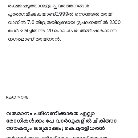
രക്ഷപ്പെടുത്താനുള്ള പ്രവര്‍ത്തനങ്ങള്‍
പുരോഗമിക്കുകയാണ്.1999ല്‍ സെന്‍ട്രല്‍ തായ്
വാനില്‍ 7.6 തീവ്രതയിലുണ്ടായ ഭൂചലനത്തില്‍ 2300
പേര്‍ മരിച്ചിരുന്നു. 20 ലക്ഷംപേര്‍ തിങ്ങിപ്പാര്‍ക്കുന്ന
നഗരമാണ് തായ്നാന്‍.
READ MORE
വരുമാനം പരിഗണിക്കാതെ എല്ലാ
രോഗികൾക്കും പേ വാർഡുകളിൽ ചികിത്സാ
സൗകര്യം ലഭ്യമാക്കും; കെ.മുരളീധരൻ