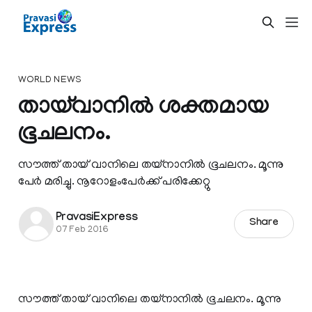
WORLD NEWS
തായ്‌വാനില്‍ ശക്തമായ
ഭൂചലനം.
സൗത്ത് തായ് വാനിലെ തയ്നാനില്‍ ഭൂചലനം. മൂന്നു
പേര്‍ മരിച്ചു. നൂറോളംപേര്‍ക്ക് പരിക്കേറ്റു
PravasiExpress
Share
07 Feb 2016
സൗത്ത് തായ് വാനിലെ തയ്നാനില്‍ ഭൂചലനം. മൂന്നു