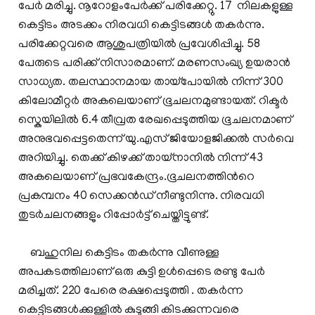
പേര്‍ മരിച്ചു. നൂറോളംപേര്‍ക്ക് പരിക്കേറ്റു. 17 നിലകളുള്ള
കെട്ടിടം അടക്കം നിരവധി കെട്ടിടങ്ങള്‍ തകര്‍ന്നു.
പരിക്കേറ്റവരെ ആശുപത്രിയില്‍ പ്രവേശിപ്പിച്ചു. 58
പേരുടെ പരിക്ക് നിസാരമാണ്. മരണസംഖ്യ ഉയരാന്‍
സാധ്യത. തലസ്ഥാനമായ തായ്പോയില്‍ നിന്ന് 300
കിലോമീറ്റര്‍ അകലെയാണ് ഭൂചലനമുണ്ടായത്. റിക്ടര്‍
സ്കെയിലില്‍ 6.4 തീവ്രത രേഖപ്പെടുത്തിയ ഭൂചലനമാണ്
അനുഭവപ്പെട്ടതെന്ന് യു.എസ് ജിയോളജിക്കല്‍ സര്‍വെ
അറിയിച്ചു. തെക്ക് കിഴക്ക് തായ്നാനില്‍ നിന്ന് 43
അകലെയാണ് പ്രഭവകേന്ദ്രം.ഭൂചലനത്തിന്‍റെ
പ്രകമ്പനം 40 സെക്കന്‍ഡ് നീണ്ടുനിന്നു. നിരവധി
തുടര്‍ചലനങ്ങളും റിപ്പോര്‍ട്ട് ചെയ്തിട്ടുണ്ട്.
ബഹുനില കെട്ടിടം തകര്‍ന്നു വീണുള്ള
അപകടത്തിലാണ് ഒരു കുട്ടി ഉള്‍പ്പെടെ രണ്ടു പേര്‍
മരിച്ചത്. 220 പേരെ രക്ഷപ്പെടുത്തി . തകര്‍ന്ന
കെട്ടിടങ്ങള്‍ക്കുള്ളില്‍ കുടുങ്ങി കിടക്കുന്നവരെ