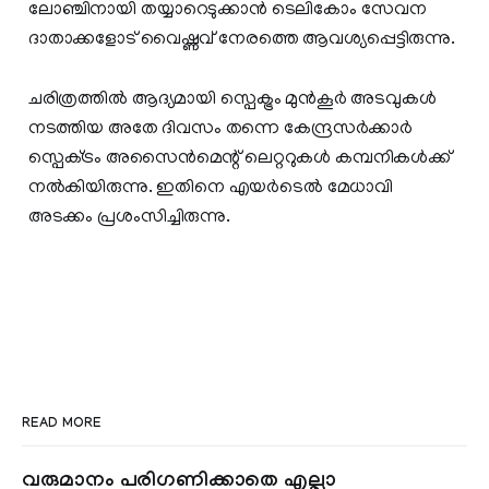
ലോഞ്ചിനായി തയ്യാറെടുക്കാൻ ടെലികോം സേവന
ദാതാക്കളോട് വൈഷ്ണവ് നേരത്തെ ആവശ്യപ്പെട്ടിരുന്നു.
ചരിത്രത്തില്‍ ആദ്യമായി സ്പെക്ട്രം മുൻകൂർ അടവുകള്‍
നടത്തിയ അതേ ദിവസം തന്നെ കേന്ദ്രസര്‍ക്കാര്‍
സ്പെക്‌ട്രം അസൈൻമെന്റ് ലെറ്ററുകൾ കമ്പനികള്‍ക്ക്
നല്‍കിയിരുന്നു. ഇതിനെ എയര്‍ടെല്‍ മേധാവി
അടക്കം പ്രശംസിച്ചിരുന്നു.
READ MORE
വരുമാനം പരിഗണിക്കാതെ എല്ലാ