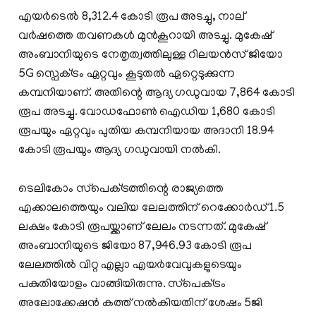
എയർടെൽ 8,312.4 കോടി രൂപ അടച്ചു, നാല്
വർഷത്തെ തവണകൾ മുൻകൂറായി അടച്ചു. മുകേഷ്
അംബാനിയുടെ നേതൃത്വത്തിലുള്ള റിലയൻസ് ജിയോ
5G സ്പെക്‌ട്രം ഏറ്റവും കൂടുതൽ ഏറ്റെടുക്കുന്ന
കമ്പനിയാണ്. അതിന്റെ ആദ്യ ഗഡുവായ 7,864 കോടി
രൂപ അടച്ചു. വോഡഫോൺ ഐഡിയ 1,680 കോടി
രൂപയും ഏറ്റവും പുതിയ കമ്പനിയായ അദാനി 18.94
കോടി രൂപയും ആദ്യ ഗഡുവായി നൽകി.
ടെലികോം സ്‌പെക്‌ട്രത്തിന്റെ രാജ്യത്തെ
എക്കാലത്തെയും വലിയ ലേലത്തിന് റെക്കോർഡ് 1.5
ലക്ഷം കോടി രൂപയ്ക്കാണ് ലേലം നടന്നത്. മുകേഷ്
അംബാനിയുടെ ജിയോ 87,946.93 കോടി രൂപ
ലേലത്തിൽ വിറ്റ എല്ലാ എയർവേവുകളുടെയും
പകുതിയോളം വാങ്ങിയിരുന്നു. സ്‌പെക്‌ട്രം
അലോക്കേഷൻ കത്ത് നൽകിയതിന് ശേഷം 5ജി