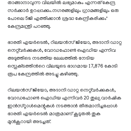
താങ്ങാനാവുന്ന വിലയിൽ ലഭ്യമാകും എന്നത് കേന്ദ്ര
സര്‍ക്കാര്‍ ഉറപ്പാക്കും.നഗരങ്ങളിലും ഗ്രാമങ്ങളിലും ഒരു
പോലെ 5ജി എത്തിക്കാന്‍ ശ്രദ്ധ കേന്ദ്രീകരിക്കും"
കേന്ദ്രമന്ത്രി പറഞ്ഞു.
ഭാരതി എയർടെൽ, റിലയൻസ് ജിയോ, അദാനി ഡാറ്റ
നെറ്റ്‌വർക്കുകൾ, വോഡഫോൺ ഐഡിയ എന്നിവ
അടുത്തിടെ നടത്തിയ ലേലത്തിൽ നേടിയ
സ്പെക്‌ട്രത്തിന്‍റെ വിലയുടെ ഭാഗമായ 17,876 കോടി
രൂപ കേന്ദ്രത്തില്‍ അടച്ചു കഴിഞ്ഞു.
റിലയൻസ് ജിയോ, അദാനി ഡാറ്റ നെറ്റ്‌വർക്കുകൾ,
വോഡഫോൺ ഐഡിയ എന്നിവർ 20 തുല്യ വാർഷിക
ഇൻസ്‌റ്റാൾമെന്റുകൾ നടത്താൻ തീരുമാനിച്ചപ്പോൾ
ഭാരതി എയർടെൽ മാത്രമാണ് കൂടുതൽ തുക
മുൻകൂറായി അടച്ചത്.