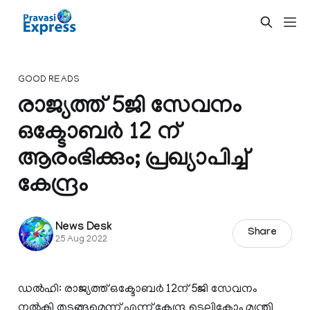
GOOD READS
രാജ്യത്ത് 5ജി സേവനം
ഒക്ടോബർ 12 ന്
ആരംഭിക്കും; പ്രഖ്യാപിച്ച്
കേന്ദ്രം
News Desk
Share
25 Aug 2022
ഡൽഹി: രാജ്യത്ത് ഒക്ടോബർ 12ന് 5ജി സേവനം
നൽകി തുടങ്ങുമെന്ന് എന്ന് കേന്ദ്ര ടെലികോം മന്ത്രി