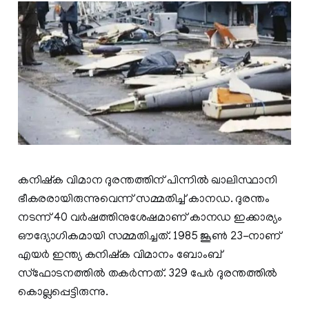
കനിഷ്‌ക വിമാന ദുരന്തത്തിന് പിന്നില്‍ ഖാലിസ്ഥാനി
ഭീകരരായിരുന്നുവെന്ന് സമ്മതിച്ച് കാനഡ. ദുരന്തം
നടന്ന് 40 വര്‍ഷത്തിനുശേഷമാണ് കാനഡ ഇക്കാര്യം
ഔദ്യോഗികമായി സമ്മതിച്ചത്. 1985 ജൂണ്‍ 23-നാണ്
എയര്‍ ഇന്ത്യ കനിഷ്‌ക വിമാനം ബോംബ്
സ്ഫോടനത്തില്‍ തകര്‍ന്നത്. 329 പേര്‍ ദുരന്തത്തില്‍
കൊല്ലപ്പെട്ടിരുന്നു.