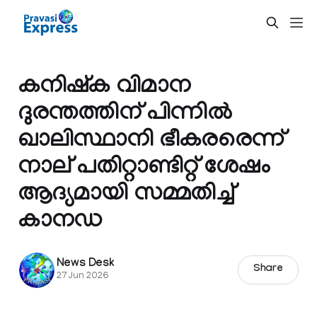
കനിഷ്‌ക വിമാന
ദുരന്തത്തിന് പിന്നില്‍
ഖാലിസ്ഥാനി ഭീകരരെന്ന്
നാല് പതിറ്റാണ്ടിറ്റ് ശേഷം
ആദ്യമായി സമ്മതിച്ച്
കാനഡ
News Desk
Share
27 Jun 2026