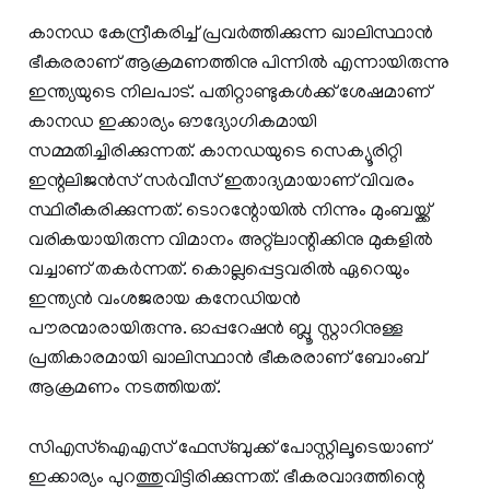
കാനഡ കേന്ദ്രീകരിച്ച് പ്രവര്‍ത്തിക്കുന്ന ഖാലിസ്ഥാന്‍
ഭീകരരാണ് ആക്രമണത്തിനു പിന്നില്‍ എന്നായിരുന്നു
ഇന്ത്യയുടെ നിലപാട്. പതിറ്റാണ്ടുകള്‍ക്ക് ശേഷമാണ്
കാനഡ ഇക്കാര്യം ഔദ്യോഗികമായി
സമ്മതിച്ചിരിക്കുന്നത്. കാനഡയുടെ സെക്യൂരിറ്റി
ഇന്റലിജന്‍സ് സര്‍വീസ് ഇതാദ്യമായാണ് വിവരം
സ്ഥിരീകരിക്കുന്നത്. ടൊറന്റോയില്‍ നിന്നും മുംബയ്ക്ക്
വരികയായിരുന്ന വിമാനം അറ്റ്ലാന്റിക്കിനു മുകളില്‍
വച്ചാണ് തകര്‍ന്നത്. കൊല്ലപ്പെട്ടവരില്‍ ഏറെയും
ഇന്ത്യന്‍ വംശജരായ കനേഡിയന്‍
പൗരന്മാരായിരുന്നു. ഓപ്പറേഷന്‍ ബ്ലൂ സ്റ്റാറിനുള്ള
പ്രതികാരമായി ഖാലിസ്ഥാന്‍ ഭീകരരാണ് ബോംബ്
ആക്രമണം നടത്തിയത്.
സിഎസ്‌ഐഎസ് ഫേസ്ബുക്ക് പോസ്റ്റിലൂടെയാണ്
ഇക്കാര്യം പുറത്തുവിട്ടിരിക്കുന്നത്. ഭീകരവാദത്തിന്റെ