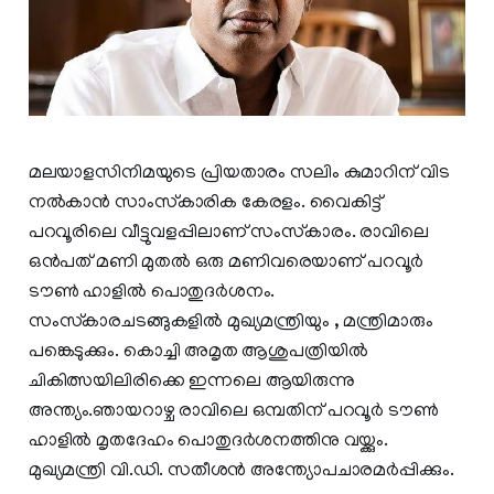
മലയാളസിനിമയുടെ പ്രിയതാരം സലിം കുമാറിന് വിട
നല്‍കാന്‍ സാംസ്‌കാരിക കേരളം. വൈകിട്ട്
പറവൂരിലെ വീട്ടുവളപ്പിലാണ് സംസ്‌കാരം. രാവിലെ
ഒന്‍പത് മണി മുതല്‍ ഒരു മണിവരെയാണ് പറവൂര്‍
ടൗണ്‍ ഹാളില്‍ പൊതുദര്‍ശനം.
സംസ്‌കാരചടങ്ങുകളില്‍ മുഖ്യമന്ത്രിയും , മന്ത്രിമാരും
പങ്കെടുക്കും. കൊച്ചി അമൃത ആശുപത്രിയില്‍
ചികിത്സയിലിരിക്കെ ഇന്നലെ ആയിരുന്നു
അന്ത്യം.ഞായറാഴ്ച രാവിലെ ഒമ്പതിന് പറവൂർ ടൗൺ
ഹാളിൽ മൃതദേഹം പൊതുദർശനത്തിനു വയ്ക്കും.
മുഖ്യമന്ത്രി വി.ഡി. സതീശൻ അന്ത്യോപചാരമർപ്പിക്കും.