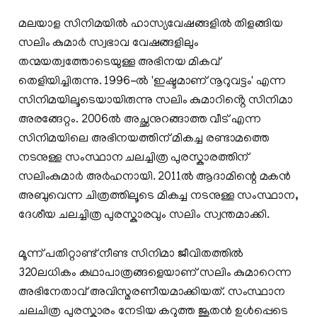
മലയാള സിനിമയിൽ ഹാസ്യവേഷങ്ങളിൽ തിളങ്ങിയ
സലിം കുമാർ സ്വഭാവ വേഷങ്ങളിലും
തന്മയത്വത്തോടെയുള്ള അഭിനയ മികവ്
തെളിയിച്ചിരുന്നു. 1996-ൽ 'ഇഷ്ടമാണ് നൂറുവട്ടം' എന്ന
സിനിമയിലൂടെയായിരുന്നു സലിം കുമാറിൻ്റെ സിനിമാ
അരങ്ങേറ്റം. 2006ൽ അച്ഛനുറങ്ങാത്ത വീട് എന്ന
സിനിമയിലെ അഭിനയത്തിന് മികച്ച രണ്ടാമത്തെ
നടനുള്ള സംസ്ഥാന ചലച്ചിത്ര പുരസ്കാരത്തിന്
സലിംകുമാർ അർഹനായി. 2011ൽ ആദാമിന്റെ മകൻ
അബുവെന്ന ചിത്രത്തിലൂടെ മികച്ച നടനുള്ള സംസ്ഥാന,
ദേശീയ ചലച്ചിത്ര പുരസ്കാരവും സലിം സ്വന്തമാക്കി.
മൂന്ന് പതിറ്റാണ്ട് നീണ്ട സിനിമാ ജീവിതത്തിൽ
320ലധികം കഥാപാത്രങ്ങളെയാണ് സലിം കുമാറെന്ന
അഭിനേതാവ് അവിസ്മരണീയമാക്കിയത്. സംസ്ഥാന
ചലചിത്ര പുരസ്കാരം നേടിയ കറുത്ത ജൂതൻ ഉൾപ്പെടെ