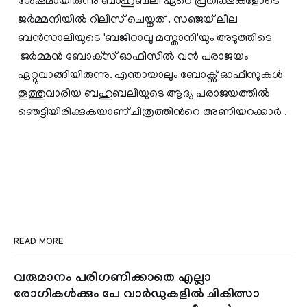
ശേഷമായിരുന്നു ബാഹുബലി ഏറെ പ്രതീക്ഷകളോടെ
ജര്‍മ്മനിയില്‍ റിലീസ് ചെയ്തത് . സഞ്ജയ് ലീല
ബന്‍സാലിയുടെ 'ബജിറാവു മസ്താനി'യും അടുത്തിടെ
ജര്‍മ്മന്‍ ബോക്‌സ് ഓഫീസില്‍ വന്‍ പരാജയം
ഏറ്റുവാങ്ങിയിരുന്നു. എന്തായാലും ബോക്സ്‌ ഓഫീസുകള്‍
തൂത്തുവാരിയ ബഹുബലിയുടെ ആദ്യ പരാജയത്തില്‍
ഞെട്ടിയിരിക്കുകയാണ് ചിത്രത്തിന്‍റെ അണിയറക്കാര്‍ .
READ MORE
വരുമാനം പരിഗണിക്കാതെ എല്ലാ
രോഗികൾക്കും പേ വാർഡുകളിൽ ചികിത്സാ