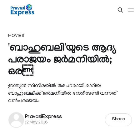
MOVIES
'ബാഹുബലി'യുടെ ആദ്യ
പരാജയം ജര്‍മനിയില്‍;
ഒര
ഇന്ത്യന്‍ സിനിമയില്‍ തരംഗമായി മാറിയ
ബാഹുബലിക്ക് ജര്‍മനിയില്‍ നേരിടേണ്ടി വന്നത്
വന്‍പരാജയം
PravasiExpress
Share
12 May 2016