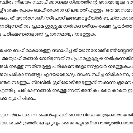
ിരം നിലയം സ്ഥാപിക്കാനുള്ള നീക്കത്തിന്റെ ഭാഗമായുള്ള ദൗത്യ
്ക്ക് ശേഷം പേകം ബഹിരാകാശ നിലയത്ത് എത്തും. ഒരു മാസമാണ
കുക. തിയാന്‍ഗോങ്് സ്‌പേസ് ലബോറട്ടറിയില്‍ ബഹിരാകാ
രിടുന്നതിനും പ്രഥമ ശുശ്രൂഷ നല്‍കുന്നതിനും രക്ഷാ പ്രവര്‍ത്ത
ള്ള പരീക്ഷണങ്ങളാണ് പ്രധാനമായും നടത്തുക.
ൈന ബഹിരാകാശത്തു സ്ഥാപിച്ച തിയാന്‍ഗോങ് രണ്ട് സ്പേസ് 
്യാഹിതങ്ങള്‍ നേരിടുന്നതിനും പ്രഥമശുശ്രൂഷ നല്‍കുന്നതി
്ങള്‍ നടത്തുന്നതിനുമുള്ള പരീക്ഷണങ്ങളാണ് ഇവര്‍ നടത്തുക.പട്ടു
ജൈവ പരീക്ഷണങ്ങളും ഹൃദയാരോഗ്യം സംബന്ധിച്ച നിരീക്ഷണ
ഞര്‍ നടത്തും. നിലവില്‍ ഭൂമിയോട് അടുത്തുനില്‍ക്കുന്ന ഭ്ര
്തിച്ചു പരീക്ഷണങ്ങള്‍ നടത്തുന്നത്. അധികം വൈകാതെ ഇ
 വ്യാപിപ്പിക്കും.
എന്നര്‍ഥം വരുന്ന ഷെന്‍ഷു-പതിനൊന്നിലെ യാത്രക്കാരായ ജിങ്
 ചരിത്രത്തിലെ ഏറ്റവും ദൈര്‍ഘ്യമേറിയ ദൗത്യത്തിനായാണു 