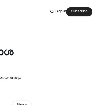
Subscribe
Sign in
കാശ
ായ ജിങ്ങും