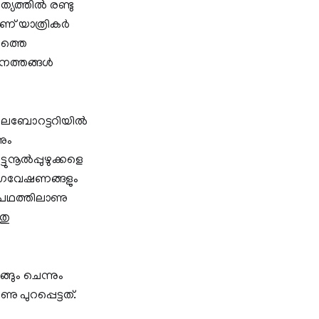
ത്തില്‍ രണ്ടു
് യാത്രികര്‍
ശത്തെ
നത്തങ്ങള്‍
ലബോറട്ടറിയില്‍
നും
നൂല്‍പ്പുഴുക്കളെ
, ഗവേഷണങ്ങളും
മണപഥത്തിലാണു
തു
ങും ചെന്നും
പുറപ്പെട്ടത്.