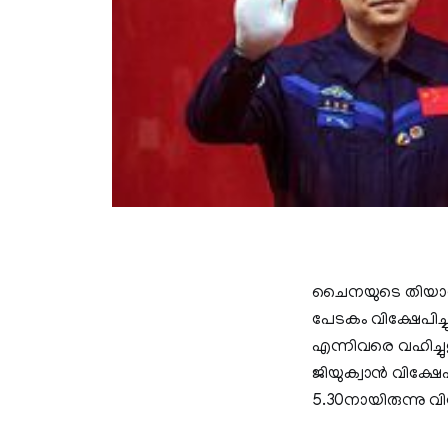
ചൈനയുടെ തിയാങോ
പേടകം വിക്ഷേപിച
എന്നിവരെ വഹിച്ച
ജിയുക്വാന്‍ വിക്ഷേ
5.30നായിരുന്നു 