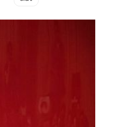
Share