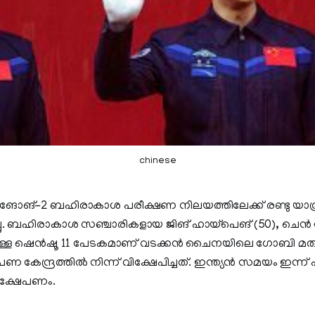
chinese
ങ്-2 ബഹിരാകാശ പരീക്ഷണ നിലയത്തിലേക്ക് രണ്ടു യാത്ര
്ചു. ബഹിരാകാശ സഞ്ചാരികളായ ജിങ് ഹായ്‌പെങ് (50), ചെന്‍ 
ുള്ള ഷെന്‍ഷൂ 11 പേടകമാണ് വടക്കന്‍ ചൈനയിലെ ഗോബി മര
പണ കേന്ദ്രത്തില്‍ നിന്ന് വിക്ഷേപിച്ചത്. ഇന്ത്യന്‍ സമയം ഇന്ന് പ
വിക്ഷേപണം.