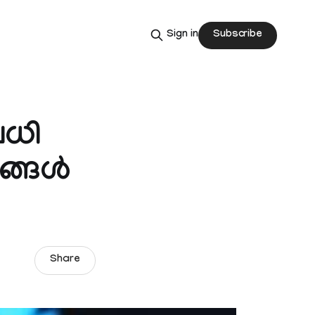
Subscribe
Sign in
വധി
്ങള്‍
Share