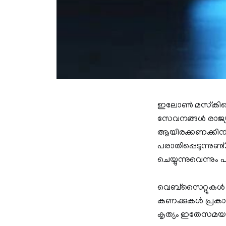
ഇലോണ്‍ മസ്‌കിന്
സേവനങ്ങള്‍ രാജ്യമെ
ആയിരക്കണക്കിന് ഉപ
പരാതിപ്പെടുന്നുണ്
ചെയ്യുന്നുവെന്നു
വെബ്‌സൈറ്റുകള്‍ പ്
കണക്കുകള്‍ പ്രകാ
കൃത്യം ഇതേസമയത്ത