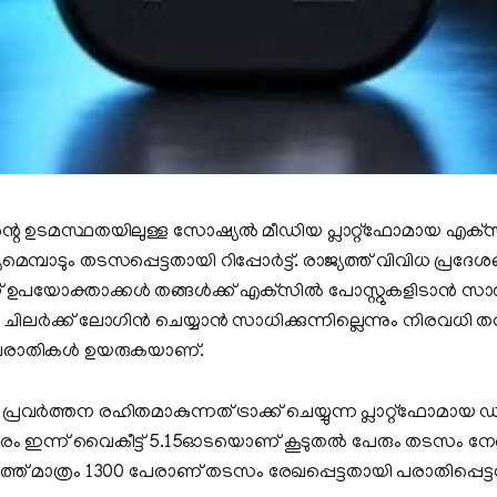
റെ ഉടമസ്ഥതയിലുള്ള സോഷ്യല്‍ മീഡിയ പ്ലാറ്റ്‌ഫോമായ എക്‌സ
മ്പാടും തടസപ്പെട്ടതായി റിപ്പോര്‍ട്ട്. രാജ്യത്ത് വിവിധ പ്രദേശങ
യോക്താക്കള്‍ തങ്ങള്‍ക്ക് എക്‌സില്‍ പോസ്റ്റുകളിടാന്‍ സാധിക
ട്. ചിലര്‍ക്ക് ലോഗിന്‍ ചെയ്യാന്‍ സാധിക്കുന്നില്ലെന്നും നിര
ം പരാതികള്‍ ഉയരുകയാണ്.
രവര്‍ത്തന രഹിതമാകുന്നത് ട്രാക്ക് ചെയ്യുന്ന പ്ലാറ്റ്‌ഫോമായ ഡൗ
രം ഇന്ന് വൈകീട്ട് 5.15ഓടയൊണ് കൂടുതല്‍ പേരും തടസം നേരിട്ട
് മാത്രം 1300 പേരാണ് തടസം രേഖപ്പെട്ടതായി പരാതിപ്പെട്ടത