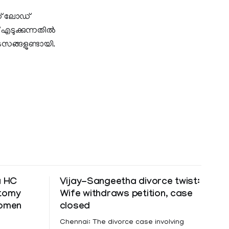
ീഡ് ലോഡ്
ടുക്കുന്നതില്‍
ടസങ്ങളുണ്ടായി.
a HC
Vijay-Sangeetha divorce twist:
ctomy
Wife withdraws petition, case
women
closed
Chennai: The divorce case involving