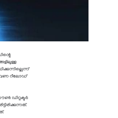
ിന്റെ
്ങളിലുള്ള
്കുന്നില്ലെന്ന്
വധി തവണ റീലോഡ്
ണ്‍ ഡിറ്റക്ടര്‍
ിരിക്കുന്നത്.
്.