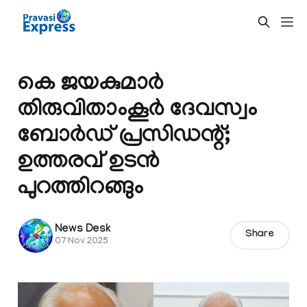
കെ ജയകുമാര്‍
തിരുവിതാംകൂര്‍ ദേവസ്വം
ബോര്‍ഡ് പ്രസിഡന്റ്;
ഉത്തരവ് ഉടന്‍
പുറത്തിറങ്ങും
News Desk
Share
07 Nov 2025