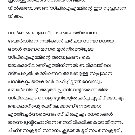
പ്രശാന്തുള്‍പ്പെടെ സംശയ നിഴലില്‍
നില്‍ക്കുമ്പോഴാണ് സിപിഐഎമ്മിന്റെ ഈ സുപ്രധാന
നീക്കം.
സ്വര്‍ണക്കൊള്ള വിവാദക്കാലത്ത് ദേവസ്വം
ബോര്‍ഡിനെ നയിക്കാന്‍ പരിചയ സമ്പന്നനായ
ഒരാള്‍ വേണമെന്നത് മുന്‍നിര്‍ത്തിയുള്ള
സിപിഐഎമ്മിന്റെ അന്വേഷണം കെ
ജയകുമാറിലാണ് എത്തിനിന്നത്. ബരിമലയിലെ
സ്‌പെഷ്യല്‍ കമ്മീഷണര്‍ അടക്കമുള്ള സുപ്രധാന
പദവികളും ജയകുമാര്‍ വഹിച്ചിട്ടുണ്ട്. ദേവസ്വം
ബോര്‍ഡിന്റെ അടുത്ത പ്രസിഡന്റാരെന്നതില്‍
സിപിഐഎം സെക്രട്ടേറിയറ്റില്‍ ചര്‍ച്ച ചൂടുപിടിക്കുകയും
ജയകുമാറിന്റെ പേരിലേക്കാണ് നേതാക്കള്‍
എത്തിച്ചേര്‍ന്നതെന്നും സിപിഐഎം നേതാക്കള്‍
തന്നെ ട്വന്റിഫോറിനോട് സ്ഥിരീകരിക്കുകയായിരുന്നു.
ചീഫ് സെക്രട്ടറി സ്ഥാനം കൂടാതെ ടൂറിസം സെക്രട്ടറി,