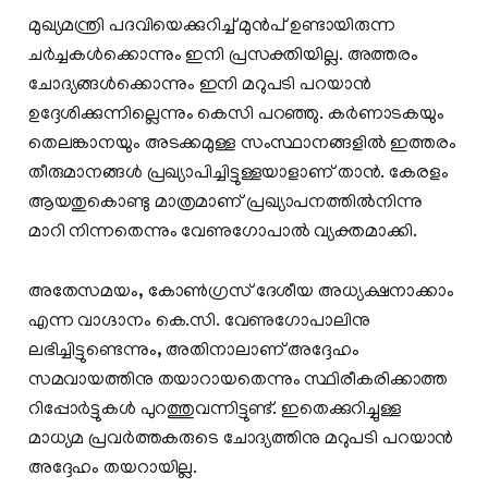
മുഖ്യമന്ത്രി പദവിയെക്കുറിച്ച് മുൻപ് ഉണ്ടായിരുന്ന
ചർച്ചകൾക്കൊന്നും ഇനി പ്രസക്തിയില്ല. അത്തരം
ചോദ്യങ്ങൾക്കൊന്നും ഇനി മറുപടി പറയാൻ
ഉദ്ദേശിക്കുന്നില്ലെന്നും കെസി പറഞ്ഞു. കർണാടകയും
തെലങ്കാനയും അടക്കമുള്ള സംസ്ഥാനങ്ങളിൽ ഇത്തരം
തീരുമാനങ്ങൾ പ്രഖ്യാപിച്ചിട്ടുള്ളയാളാണ് താൻ. കേരളം
ആയതുകൊണ്ടു മാത്രമാണ് പ്രഖ്യാപനത്തിൽനിന്നു
മാറി നിന്നതെന്നും വേണുഗോപാൽ വ്യക്തമാക്കി.
അതേസമയം, കോൺഗ്രസ് ദേശീയ അധ്യക്ഷനാക്കാം
എന്ന വാഗ്ദാനം കെ.സി. വേണുഗോപാലിനു
ലഭിച്ചിട്ടുണ്ടെന്നും, അതിനാലാണ് അദ്ദേഹം
സമവായത്തിനു തയാറായതെന്നും സ്ഥിരീകരിക്കാത്ത
റിപ്പോർട്ടുകൾ പുറത്തുവന്നിട്ടുണ്ട്. ഇതെക്കുറിച്ചുള്ള
മാധ്യമ പ്രവർത്തകരുടെ ചോദ്യത്തിനു മറുപടി പറയാൻ
അദ്ദേഹം തയറായില്ല.