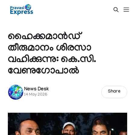
ഹൈക്കമാൻഡ്
തീരുമാനം ശിരസാ
വഹിക്കുന്നു: കെ.സി.
വേണുഗോപാൽ
News Desk
Share
14 May 2026