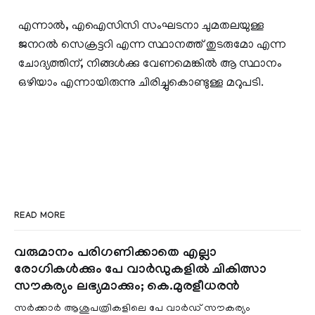
എന്നാൽ, എഐസിസി സംഘടനാ ചുമതലയുള്ള
ജനറൽ സെക്രട്ടറി എന്ന സ്ഥാനത്ത് തുടരുമോ എന്ന
ചോദ്യത്തിന്, നിങ്ങൾക്കു വേണമെങ്കിൽ ആ സ്ഥാനം
ഒഴിയാം എന്നായിരുന്നു ചിരിച്ചുകൊണ്ടുള്ള മറുപടി.
READ MORE
വരുമാനം പരിഗണിക്കാതെ എല്ലാ
രോഗികൾക്കും പേ വാർഡുകളിൽ ചികിത്സാ
സൗകര്യം ലഭ്യമാക്കും; കെ.മുരളീധരൻ
സർക്കാർ ആശുപത്രികളിലെ പേ വാർഡ് സൗകര്യം