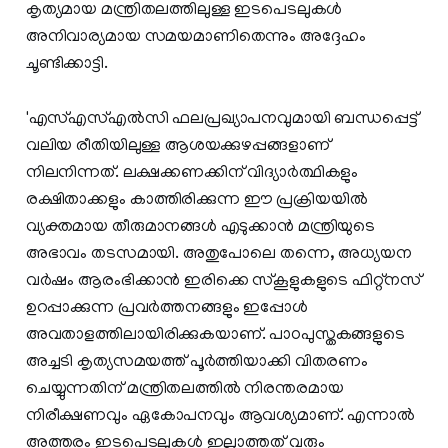
കൃത്യമായ മന്ത്രിതലത്തിലുള്ള ഇടപെടലുകള്‍
അനിവാര്യമായ സമയമാണിതെന്നും അദ്ദേഹം
ചൂണ്ടിക്കാട്ടി.
'എസ്എസ്എല്‍സി ഫലപ്രഖ്യാപനവുമായി ബന്ധപ്പെട്ട്
വലിയ രീതിയിലുള്ള ആശയക്കുഴപ്പങ്ങളാണ്
നിലനിന്നത്. ലക്ഷക്കണക്കിന് വിദ്യാര്‍ത്ഥികളും
രക്ഷിതാക്കളും കാത്തിരിക്കുന്ന ഈ പ്രക്രിയയില്‍
വ്യക്തമായ തീരുമാനങ്ങള്‍ എടുക്കാന്‍ മന്ത്രിയുടെ
അഭാവം തടസമായി. അതുപോലെ തന്നെ, അധ്യയന
വര്‍ഷം ആരംഭിക്കാന്‍ ഇരിക്കെ സ്‌കൂളുകളുടെ ഫിറ്റ്‌നസ്
ഉറപ്പാക്കുന്ന പ്രവര്‍ത്തനങ്ങളും ഇപ്പോള്‍
അവതാളത്തിലായിരിക്കുകയാണ്. പാഠപുസ്തകങ്ങളുടെ
അച്ചടി കൃത്യസമയത്ത് പൂര്‍ത്തിയാക്കി വിതരണം
ചെയ്യുന്നതിന് മന്ത്രിതലത്തില്‍ നിരന്തരമായ
നിരീക്ഷണവും ഏകോപനവും ആവശ്യമാണ്. എന്നാല്‍
അത്തരം ഇടപെടലുകള്‍ ഇല്ലാത്തത് വരും