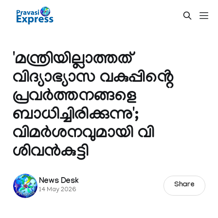
'മന്ത്രിയില്ലാത്തത്
വിദ്യാഭ്യാസ വകുപ്പിൻ്റെ
പ്രവർത്തനങ്ങളെ
ബാധിച്ചിരിക്കുന്നു';
വിമർശനവുമായി വി
ശിവൻകുട്ടി
News Desk
Share
14 May 2026