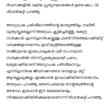
ദിവസങ്ങളില്‍ വലിയ പ്രത്യാഘാതങ്ങള്‍ ഉണ്ടാക്കും', വി
ശിവന്‍കുട്ടി പറഞ്ഞു.
അധ്യാപക പരിശീലനത്തിന്റെ കാര്യത്തിലും സ്ഥിതി
വ്യത്യസ്തമല്ലെന്ന് അദ്ദേഹം കൂട്ടിച്ചേര്‍ത്തു. കേന്ദ്ര
സര്‍ക്കാര്‍ എസ്എസ്‌കെയ്ക്കുള്ള ഫണ്ട് നിര്‍ത്തലാക്കിയിട്ട്
വര്‍ഷങ്ങളായെന്നും മുമ്പ് മന്ത്രിതലത്തിലുള്ള
സജീവമായ ഇടപെടലുകള്‍ വഴി സംസ്ഥാന
സര്‍ക്കാരില്‍ നിന്ന് പ്രത്യേകമായി പണം
ലഭ്യമാക്കിയാണ് അധ്യാപക പരിശീലനവും
എസ്എസ്‌കെ ജീവനക്കാരുടെ ശമ്പളവും മറ്റ്
ആനുകൂല്യങ്ങളും മുടങ്ങാതെ ഉറപ്പാക്കിയിരുന്നതെന്നും
അദ്ദേഹം പറഞ്ഞു. ഭരണപരമായ നേതൃത്വത്തിന്റെ
അഭാവം ഇപ്പോള്‍ ഈ മേഖലയെയും
നിശ്ചലമാക്കിയിരിക്കുകയാണെന്ന് ശിവന്‍കുട്ടി പറഞ്ഞു.