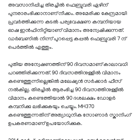
അവസാനിപ്പിച്ച തിരച്ചിൽ ഫെബ്രുവരി ഏഴിന്
പുനരാരംഭിക്കാനാണ് നീക്കം. അമേരിക്ക കേന്ദ്രമായി
പ്രവർത്തിക്കുന്ന കടൽ പര്യവേക്ഷണ കമ്പനിയായ
ഓഷ ഇൻഫിനിറ്റിയാണ് വിമാനം അന്വേഷിക്കുന്നത്.
ഡർബണിൽ നിന്ന് പുറപ്പെട്ട കപ്പൽ ഫെബ്രുവരി 7 ന്
പെർത്തിൽ എത്തും.
പുതിയ അന്വേഷണത്തിന് 90 ദിവസമാണ് കാലാവധി
പറഞ്ഞിരിക്കുന്നത്. 90 ദിവസത്തിനുള്ളില്‍ വിമാനം
കണ്ടെത്തുന്നില്ലെങ്കിൽ മലേഷ്യൻ സർക്കാർ ഫീസ്
നൽകില്ല. തിരച്ചിൽ ആരംഭിച്ച 90 ദിവസത്തിനുള്ളിൽ
വിമാനം കണ്ടെത്തിയാൽ 90 ദശലക്ഷം ഡോളർ
കമ്പനിക്കു ലഭിക്കുകയും ചെയ്യും. MH370
കണ്ടെത്തുന്നതിന് അത്യാധുനിക സോണാർ സ്കാനിംഗ്
ഉപകരണമാണ് ഉപയോഗിക്കുക.