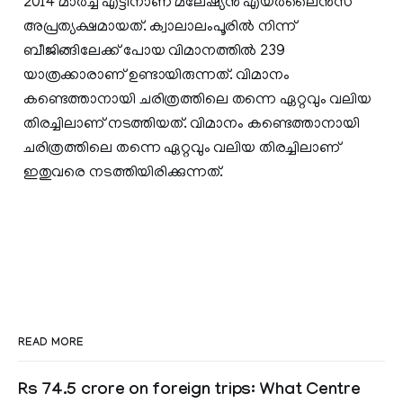
2014 മാർച്ച് എട്ടിനാണ് മലേഷ്യൻ എയർലൈൻസ്
അപ്രത്യക്ഷമായത്. ക്വാലാലംപൂരിൽ നിന്ന്
ബീജിങ്ങിലേക്ക് പോയ വിമാനത്തിൽ 239
യാത്രക്കാരാണ് ഉണ്ടായിരുന്നത്. വിമാനം
കണ്ടെത്താനായി ചരിത്രത്തിലെ തന്നെ ഏറ്റവും വലിയ
തിരച്ചിലാണ് നടത്തിയത്. വിമാനം കണ്ടെത്താനായി
ചരിത്രത്തിലെ തന്നെ ഏറ്റവും വലിയ തിരച്ചിലാണ്
ഇതുവരെ നടത്തിയിരിക്കുന്നത്.
READ MORE
Rs 74.5 crore on foreign trips: What Centre