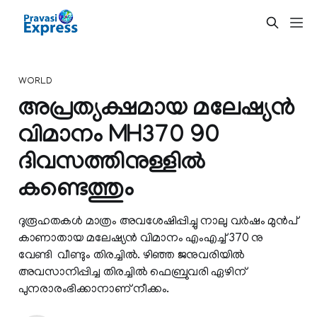
WORLD
അപ്രത്യക്ഷമായ മലേഷ്യന്‍
വിമാനം MH370 90
ദിവസത്തിനുള്ളിൽ
കണ്ടെത്തും
ദുരൂഹതകള്‍ മാത്രം അവശേഷിപ്പിച്ചു നാലു വർഷം മുൻപ്
കാണാതായ മലേഷ്യൻ വിമാനം എംഎച്ച് 370 നു
വേണ്ടി വീണ്ടും തിരച്ചിൽ. ഴിഞ്ഞ ജനുവരിയിൽ
അവസാനിപ്പിച്ച തിരച്ചിൽ ഫെബ്രുവരി ഏഴിന്
പുനരാരംഭിക്കാനാണ് നീക്കം.