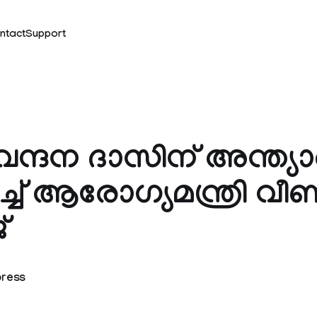
ntact
Support
വന്ദന ദാസിന് അന്ത്യാ
പിച്ച് ആരോഗ്യമന്ത്രി വ
്
press