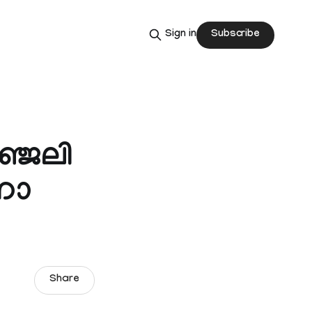
Subscribe
Sign in
ഞ്ജലി
ീണാ
Share