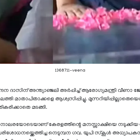
1368711-veena
ദന ദാസിന് അന്ത്യാഞ്ജലി അര്‍പ്പിച്ച് ആരോഗ്യമന്ത്രി വീണാ ജോര
ടിലെത്തി മാതാപിതാക്കളെ ആശ്വസിപ്പിച്ചു. മുന്നറിയിപ്പില്ലാതെയെത
തികരിക്കാതെ മടങ്ങി.
െ നാലരയോടെയാണ് കേരളത്തിന്റെ മനസ്സാക്ഷിയെ നടുക്കിയ
ിശോധനയ്ക്കെത്തിച്ച നെടുമ്പന ഗവ. യുപി സ്കൂൾ അധ്യാപ