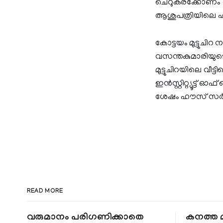
ചെറുകരക്കോണം ശ്ര
ആശുപത്രിയിലെ ഹൗ
കോട്ടയം മുട്ടുചി
വസന്തകുമാരിയുട
മുട്ടുചിറയിലെ വീട്ട
ഇൻസ്റ്റിറ്റ്യൂ
ശേഷം ഹൗസ് സർജന
READ MORE
വരുമാനം പരിഗണിക്കാതെ
കനത്ത മ