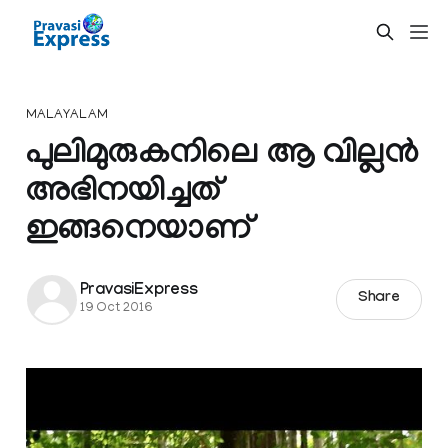
MALAYALAM
പുലിമുരുകനിലെ ആ വില്ലന്‍
അഭിനയിച്ചത്
ഇങ്ങനെയാണ്
PravasiExpress
Share
19 Oct 2016