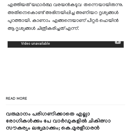
എത്തിയത് യഥാര്‍ത്ഥ വരയന്‍കടുവ തന്നെയായിരുന്നു.
അതിനെകൊണ്ട് അഭിനയിപ്പിച്ച അണിയറ ദൃശ്യങ്ങള്‍
പുറത്തായി. കാണാം എങ്ങനെയാണ് പീറ്റർ ഹെയിൻ
ആ ദൃശ്യങ്ങൾ ചിത്രീകരിച്ചത് എന്ന്.
READ MORE
വരുമാനം പരിഗണിക്കാതെ എല്ലാ
രോഗികൾക്കും പേ വാർഡുകളിൽ ചികിത്സാ
സൗകര്യം ലഭ്യമാക്കും; കെ.മുരളീധരൻ