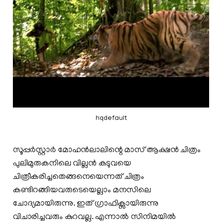
hqdefault
സൂപ്പർസ്റ്റാർ മോഹൻലാലിന്റെ മാസ് ആക്ഷൻ ചിത്രം
പുലിമുരുകനിലെ വില്ലൻ കടുവയെ
ചിത്രീകരിച്ചതെങ്ങനെയെന്നത് ചിത്രം
കണ്ടിറങ്ങിയവരുടെയെല്ലാം മനസിലെ
ചോദ്യമായിരുന്നു. ഇത് ഗ്രാഫിക്സായിരുന്നു
വിചാരിച്ചവരും കുറവല്ല. എന്നാല്‍ സിനിമയില്‍