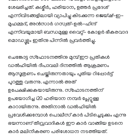
ശേഖരിച്ചത്. കശ്മീർ, ഹരിയാന, ഉത്തർ പ്രദേശ്
എന്നിവിടങ്ങളിലായി വ്യാപിച്ചു കിടക്കുന്ന ജെയ്ഷ്-ഇ-
മുഹമ്മദ്, അൻസാർ ഗസ്വത്-ഉൽ-ഹിന്ദ്
എന്നിവയുമായി ബന്ധമുള്ള വൈറ്റ്- കോളർ ഭീകരവാദ
മൊഡ്യൂളും ഇതിനു പിന്നിൽ പ്രവർത്തിച്ചു.
ചെങ്കോട്ട സ്ഫോടനത്തിനു മുമ്പ് ഈ പ്രതികൾ
ഡൽഹിയിൽ ദീപാവലി ദിനത്തിൽ ആക്രമണം
ആസൂത്രണം ചെയ്തിരുന്നതായും പുതിയ റിപ്പോർട്ട്
പുറത്തു വരുന്നു. എന്നാൽ അത്
ഉപേക്ഷിക്കുകയായിരുന്നു. സ്ഫോടനത്തിന്
ഉപയോഗിച്ച i20 ഹരിയാന നമ്പർ പ്ലേറ്റുള്ള
കാറായിരുന്നു. അതിനാൽ ഡൽഹിയിൽ
പ്രവേശിക്കുമ്പോൾ പൊലീസ് കാർ പിടിച്ചെടുക്കും എന്നു
ഭയന്നാണ് തീവ്രവാദികൾ ഈ കാർ വാങ്ങിയ ഉടനെ
കാർ മലിനീകരണ പരിശോധന നടത്തിയത്.