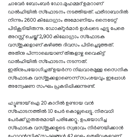
ചാവേർ ബോംബർ ഡോ.മുഹമ്മദ് ഉമറാണ്
ഡൽഹിയിൽ സ്ഫോടനം നടത്തിയത്. ഫരീദാബാദിൽ
നിന്നും 2600 കിലോഗ്രാം അമോണിയം നൈട്രേറ്റ്
പിടികൂടിയിരുന്നു. ഡോക്റ്റർമാർ ഉൾപ്പടെ എട്ടു പേരെ
അറസ്റ്റ് ചെയ്ത് 2,900 കിലോഗ്രാം സ്ഫോടക
വസ്തുക്കളാണ് കഴിഞ്ഞ ദിവസം പിടിച്ചെടുത്തത്.
അതിനു പിന്നാലെയാണ് തിങ്കളാഴ്ച വൈകിട്ട്
ഡൽഹിയിൽ സ്ഫോടനം നടന്നത്.
ഇതിനുപയോഗിച്ചത് ഉയർന്ന നിലവാരമുള്ള സൈനിക
സ്ഫോടക വസ്തുക്കളാണെന്ന് സംശയവും ഇപ്പോൾ
അന്വേഷണ സംഘം പ്രകടിപ്പിക്കുന്നുണ്ട്.
ഹ്യൂണ്ടായ് ഐ 20 കാറിൽ ഉണ്ടായ വൻ
സ്ഫോടനത്തിൽ 10 പേർ കൊല്ലപ്പെട്ടു. നിരവധി
പേർക്ക് ഗുരുതരമായി പരിക്കേറ്റു. ഉപയോഗിച്ച
സ്ഫോടക വസ്തുക്കളുടെ സ്വഭാവം നിർണയിക്കാൻ
ഫോറൻസിക് സംഘങ്ങൾ 42 ഓളം തെളിവുകളാണ്