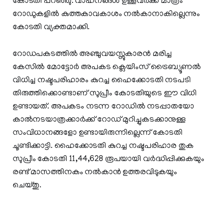
കോടതി പറഞ്ഞു. വാഹനങ്ങൾ ഉള്ളവർക്ക് മാത്രം
റോഡുകളിൽ കുത്തകാവകാശം നൽകാനാകില്ലെന്നും
കോടതി വ്യക്തമാക്കി.
റോഡപകടത്തിൽ അഞ്ചുവയസ്സുകാരൻ മരിച്ച
കേസിൽ മോട്ടോർ അപകട ക്ലെയിംസ് ട്രൈബ്യൂണൽ
വിധിച്ച നഷ്ടപരിഹാരം കുറച്ച ഹൈക്കോടതി നടപടി
തിരുത്തിക്കൊണ്ടാണ് സുപ്രീം കോടതിയുടെ ഈ വിധി
ഉണ്ടായത്. അപകടം നടന്ന റോഡിൽ നടപ്പാതയോ
കാൽനടയാത്രക്കാർക്ക് റോഡ് മുറിച്ചുകടക്കാനുള്ള
സംവിധാനങ്ങളോ ഉണ്ടായിരുന്നില്ലെന്ന് കോടതി
ചൂണ്ടിക്കാട്ടി. ഹൈക്കോടതി കുറച്ച നഷ്ടപരിഹാര തുക
സുപ്രീം കോടതി 11,44,628 രൂപയായി വർദ്ധിപ്പിക്കുകയും
രണ്ട് മാസത്തിനകം നൽകാൻ ഉത്തരവിടുകയും
ചെയ്തു.