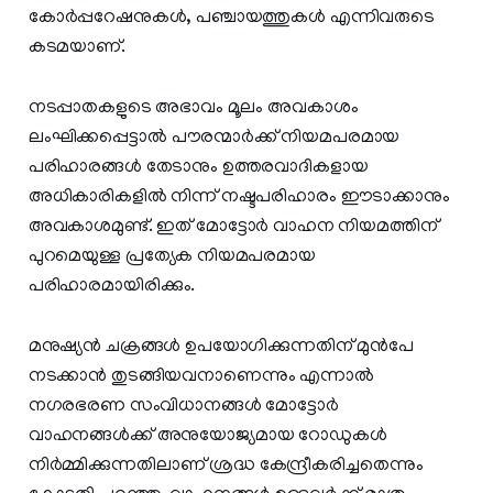
കോർപ്പറേഷനുകൾ, പഞ്ചായത്തുകൾ എന്നിവരുടെ
കടമയാണ്.
നടപ്പാതകളുടെ അഭാവം മൂലം അവകാശം
ലംഘിക്കപ്പെട്ടാൽ പൗരന്മാർക്ക് നിയമപരമായ
പരിഹാരങ്ങൾ തേടാനും ഉത്തരവാദികളായ
അധികാരികളിൽ നിന്ന് നഷ്ടപരിഹാരം ഈടാക്കാനും
അവകാശമുണ്ട്. ഇത് മോട്ടോർ വാഹന നിയമത്തിന്
പുറമെയുള്ള പ്രത്യേക നിയമപരമായ
പരിഹാരമായിരിക്കും.
മനുഷ്യൻ ചക്രങ്ങൾ ഉപയോഗിക്കുന്നതിന് മുൻപേ
നടക്കാൻ തുടങ്ങിയവനാണെന്നും എന്നാൽ
നഗരഭരണ സംവിധാനങ്ങൾ മോട്ടോർ
വാഹനങ്ങൾക്ക് അനുയോജ്യമായ റോഡുകൾ
നിർമ്മിക്കുന്നതിലാണ് ശ്രദ്ധ കേന്ദ്രീകരിച്ചതെന്നും