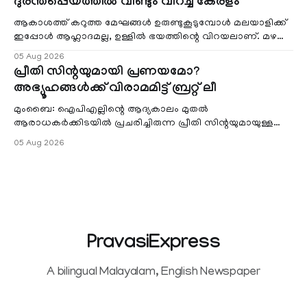
ദുരന്തപ്പെയ്ത്തിൽ വീണ്ടും വിറച്ച് കേരളം
ആകാശത്ത് കറുത്ത മേഘങ്ങൾ ഉരുണ്ടുകൂടുമ്പോൾ മലയാളിക്ക്
ഇപ്പോൾ ആഹ്ലാദമല്ല, ഉള്ളിൽ ഭയത്തിന്റെ വിറയലാണ്. മഴ
ഒരുകാലത്ത് സമൃദ്ധിയുടെയും പ്
05 Aug 2026
പ്രീതി സിന്റയുമായി പ്രണയമോ?
അഭ്യൂഹങ്ങൾക്ക് വിരാമമിട്ട് ബ്രറ്റ് ലീ
മുംബൈ: ഐപിഎല്ലിന്റെ ആദ്യകാലം മുതൽ
ആരാധകർക്കിടയിൽ പ്രചരിച്ചിരുന്ന പ്രീതി സിന്റയുമായുള്ള
പ്രണയ അഭ്യൂഹങ്ങൾ തള്ളി മുൻ ഓസ്ട്രേലിയൻ പേ
05 Aug 2026
PravasiExpress
A bilingual Malayalam, English Newspaper