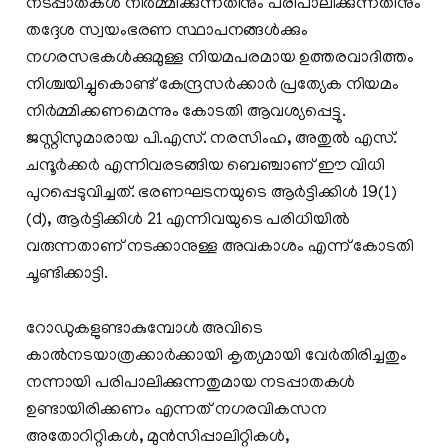
നടപ്പാതകൾ നിർമ്മിക്കുന്നതിനും പരിപാലിക്കുന്നതിനും
തദ്ദേശ സ്വയംഭരണ സ്ഥാപനങ്ങൾക്കും
നഗരസഭകൾക്കുമുള്ള നിയമപരമായ ഉത്തരവാദിത്തം
നിശ്ചയിച്ചുകൊണ്ട് കേന്ദ്രസർക്കാർ പ്രത്യേക നിയമം
നിർമ്മിക്കണമെന്നും കോടതി ആവശ്യപ്പെട്ടു.
ജസ്റ്റിസുമാരായ പി.എസ്. നരസിംഹ, അതുൽ എസ്.
ചന്ദൂർക്കർ എന്നിവരടങ്ങിയ ബെഞ്ചാണ് ഈ വിധി
പുറപ്പെടുവിച്ചത്. ഭരണഘടനയുടെ ആർട്ടിക്കിൾ 19(1)
(d), ആർട്ടിക്കിൾ 21 എന്നിവയുടെ പരിധിയിൽ
വരുന്നതാണ് നടക്കാനുള്ള അവകാശം എന്ന് കോടതി
ചൂണ്ടിക്കാട്ടി.
റോഡുകളുണ്ടാകുമ്പോൾ അവിടെ
കാൽനടയാത്രക്കാർക്കായി കൃത്യമായി വേർതിരിച്ചതും
നന്നായി പരിപാലിക്കുന്നതുമായ നടപ്പാതകൾ
ഉണ്ടായിരിക്കണം എന്നത് നഗരവികസന
അതോറിറ്റികൾ, മുൻസിപ്പാലിറ്റികൾ,