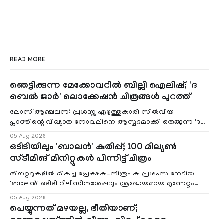
READ MORE
ഞെട്ടിക്കുന്ന മേക്കോവറിൽ ബില്ലി ഐലിഷ്; 'ദ
ബെൽ ജാർ' ലൊക്കേഷൻ ചിത്രങ്ങൾ പുറത്ത്
ലോസ് ആഞ്ചലസ്: പ്രശസ്ത എഴുത്തുകാരി സിൽവിയ
പ്ലാത്തിന്റെ വിഖ്യാത നോവലിനെ ആസ്പദമാക്കി ഒരുങ്ങുന്ന 'ദ
ബെൽ ജാർ' എന്ന ചിത്രത്തി
05 Aug 2026
ഒടിടിയിലും 'ബാലൻ' കുതിപ്പ്; 100 മില്യൺ
സ്ട്രീമിങ് മിനിറ്റുകൾ പിന്നിട്ട് ചിത്രം
തിയറ്ററുകളിൽ മികച്ച പ്രേക്ഷക-നിരൂപക പ്രശംസ നേടിയ
'ബാലൻ' ഒടിടി റിലീസിനുശേഷവും ശ്രദ്ധേയമായ മുന്നേറ്റം
തുടരുന്നു. സീ5-ൽ
05 Aug 2026
പെയ്യുന്നത് മഴയല്ല, ഭീതിയാണ്;