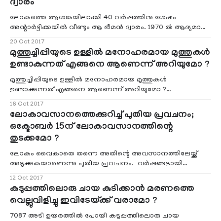
ദ്വാരം
ലോകത്തെ ആശങ്കയിലാക്കി 40 വര്‍ഷത്തിനു ശേഷം
അന്റാര്‍ട്ടിക്കയില്‍ വീണ്ടും ആ ഭീമന്‍ ദ്വാരം. 1970 ല്‍ ആദ്യമായി
അന്റാര്‍ട്ടിക്കയിലെ മഞ്ഞുപാളികളില്‍ ഇതിനു സമാനമായി
20 Oct 2017
വലിയൊരു ദ്വാരം പ്രത്യക്ഷപ്പെട്ടിരുന്നു. അതിനു ശേഷം ഇതാ 40
മുത്തുച്ചിപ്പിയുടെ ഉള്ളിൽ മനോഹരമായ മുത്തുകൾ
വര്‍ഷങ്ങള്‍ക്കു ശേഷം അന്റാര്‍ട്ടക്കിന്റെ തെക്കുഭാഗത്തു നിന്ന്
ഉണ്ടാകുന്നത് എങ്ങനെ ആണെന്ന് അറിയുമോ ?
നീങ്ങി മധ്യഭാഗത്തിനും സ
മുത്തുച്ചിപ്പിയുടെ ഉള്ളിൽ മനോഹരമായ മുത്തുകൾ
ഉണ്ടാക്കുന്നത് എങ്ങനെ ആണെന്ന് അറിയുമോ ?
മുത്തുച്ചിപ്പിയുടെ തോടിനകത്തു നിന്നെടുക്കുന്ന
16 Oct 2017
നവരത്നങ്ങളിലൊന്നാണ് മുത്ത്. പേൾ ഓയിസ്റ്റർ എന്ന്
ലോകാവസാനത്തെക്കുറിച്ച് പുതിയ പ്രവചനം;
വിളിക്കുന്ന പിക്റ്റാഡ എന്ന ജീനസ്സിൽ ഉള്ള ഓയിസ്റ്ററുകളിൽ
ഒക്ടോബര്‍ 15ന് ലോകാവസാനത്തിന്റെ
നിന്ന് ആണ് പ്രധാനമായും മുത്തുകൾ ശേഖരിക്കുന്നത്.
തുടക്കമോ ?
ലോകം വൈകാതെ തന്നെ അതിന്റെ അവസാനത്തിലേയ്ക്ക്
അടുക്കുകയാണെന്നു പുതിയ പ്രവചനം. വര്‍ഷങ്ങളായി
ഇത്തരം പ്രചവനങ്ങള്‍ പല ഭാഗത്തു നിന്നും ഉയരുന്നുണ്ടെങ്കിലും
12 Oct 2017
ഇത്തവണത്തേത് അല്‍പ്പം വ്യത്യസ്തമാണ്. ഉപചാപ സിദ്ധന്ത
കടുപ്പത്തിലൊരു ചായ കുടിക്കാന്‍ മരണത്തെ
വാദിയായ ഡേവിഡ് മെഡെയുടേതാണ് പ്രവചനം.
വെല്ലുവിളിച്ചു ഇവിടേയ്ക്ക് വരാമോ ?
7087 അടി ഉയരത്തില്‍ പോയി കടുപ്പത്തിലൊരു ചായ