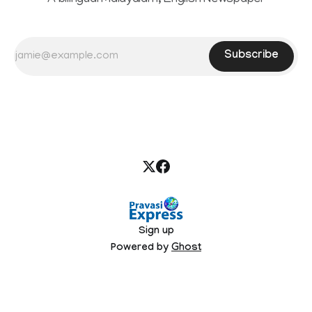
A bilingual Malayalam, English Newspaper
Subscribe
Sign up
Powered by
Ghost