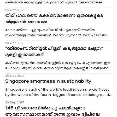
കുടിക്കാന്‍ മോഹമുള്ളവര്‍ ഉണ്ടോ? എങ്കില്‍ ലോകത്തിലെ
ഉയരം കൂടി കൊടുമുടികളില്‍ ഒന്നായ കിഴക്കന്‍ ചൈനയിലെ
08 Oct 2017
ഹുയാന്‍ ഷാന്‍ എന്നാ മലനിരകളിലേക്ക് വരാം. ലോകത്തിലെ
തിമിംഗലത്തെ ഭക്ഷണമാക്കുന്ന മുതലകളുടെ
ഏറ്റവും ഉയരത്തിലുള്ള ചായകട ഇതാകും.
ചിത്രങ്ങള്‍ വൈറല്‍
ലോകത്തിലെ ഏറ്റവും വലിയ ജീവി ഏതാണ്? അതിനു
സംശയമില്ല തിമിംഗലങ്ങള്‍ തന്നെ. എന്നാല്‍ തിമിംഗലത്തെ
ഭക്ഷണമാക്കുന്ന മുതലകളുടെ ചിത്രങ്ങള്‍ ആണിപ്പോള്‍
05 Oct 2017
സോഷ്യല്‍ മീഡിയയില്‍ വ്യാപകമായി പ്രചരിക്കുന്നത്.
"ഡിസംബറിന് മുൻപ് ഭൂമി കുലുങ്ങുമോ ചേട്ടാ?"
മുരളി തുമ്മാരുകുടി
കഴിഞ്ഞ മൂന്നു ദിവസത്തിനുള്ളില്‍ ഒരു നൂറു പേര്‍ എന്നോട് ഈ
ചോദ്യവും ആയി വന്നു. ഒരു വാട്ട്സ്ആപ്പ് മെസ്സേജ് കണ്ടിട്ടാണ്
ചോദ്യം. ഡിസംബറി
26 Sep 2017
Singapore smartness in sustainability
Singapore is such of the world's leading commercial hubs,
by the whole of the fourth-biggest financial middle ground
and a well-known of the five busiest ports. Singapore
23 Sep 2017
economy growing fatly compared to its neighbours in
146 വിഭാഗങ്ങളില്‍പെട്ട പക്ഷികളുടെ
ASEAN.Singapore has duty bound the quick transition from
ആവാസസ്ഥാനമായിരുന്നു ഗുവാം ദ്വീപിലെ
a developing