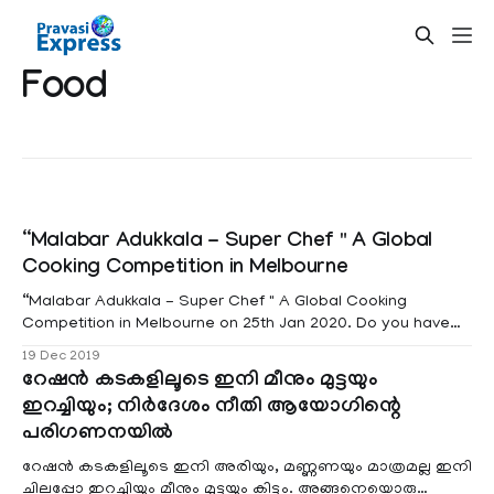
Food
“Malabar Adukkala - Super Chef " A Global
Cooking Competition in Melbourne
“Malabar Adukkala - Super Chef " A Global Cooking
Competition in Melbourne on 25th Jan 2020. Do you have
the best recipe? You can be the next “Super Chef” of
19 Dec 2019
Malabar Adukkala Global Cooking Competition 2019-2020.
റേഷന്‍ കടകളിലൂടെ ഇനി മീനും മുട്ടയും
Share your recipe with us and get a chance to enter to
ഇറച്ചിയും; നിര്‍ദേശം നീതി ആയോഗിന്റെ
“Malabar Adukkala
പരിഗണനയില്‍
റേഷന്‍ കടകളിലൂടെ ഇനി അരിയും, മണ്ണണയും മാത്രമല്ല ഇനി
ചിലപ്പോ ഇറച്ചിയും മീനും മുട്ടയും കിട്ടും. അങ്ങനെയൊരു