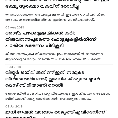
സംസ്ഥാനത്ത് മാക്ഡവല്‍സിന്റെ കുപ്പിവെള്ളം
ഭക്ഷ്യ സുരക്ഷാ വകുപ്പ് നിരോധിച്ചു
തിരുവനന്തപുരം: ആവശ്യമുള്ളതില്‍ കൂടുതല്‍ സില്‍വറിന്‍റെ
അംശം കണ്ടെത്തിയതിനെ തുടര്‍ന്ന് മാക്‌ഡവല്‍സ്
കുപ്പിവെള്ളം സംസ്ഥാനത്ത് നിരോധിച്ച്
03 Aug 2019
ഒരാഴ്‌ച പഴക്കമുള്ള ചിക്കൻ കറി;
തിരുവനന്തപുരത്തെ ഹോട്ടലുകളില്‍നിന്ന്
പഴകിയ ഭക്ഷണം പിടികൂടി
തിരുവനന്തപുരം: തിരുവനന്തപുരം നഗരത്തിൽ നഗരസഭ
ആരോഗ്യവിഭാഗം നടത്തിയ പരിശോധനയിൽ പഴകിയ
ഭക്ഷണം പിടിച്ചെടുത്തു. വൃത്തിഹീനമായ സാഹചര്യങ്ങളിൽ
11 Jul 2019
ഭക്ഷണം
വിയ്യൂര്‍ ജയിലില്‍നിന്ന് ഇനി നമ്മുടെ
തീൻമേശയിലേക്ക്, തൂശനിലയിട്ടൊരു ചൂടന്‍
കോഴിബിരിയാണി റെഡി!
കോഴിബിരിയാണിയും മറ്റു വിഭവങ്ങളും തൂശനിലയും അടങ്ങുന്ന
ബിരിയാണിസദ്യ ഓണ്‍ലൈന്‍ ആവശ്യക്കാരുടെ
വീട്ടിലെത്തിക്കാന്‍ ഒരുങ്ങുകയാണ് വിയ്യൂ
09 Jul 2019
ഇനി റേഷൻ വാങ്ങാം രാജ്യത്ത് എവിടെനിന്ന്