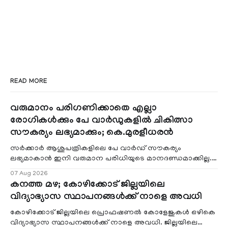
READ MORE
വരുമാനം പരിഗണിക്കാതെ എല്ലാ
രോഗികൾക്കും പേ വാർഡുകളിൽ ചികിത്സാ
സൗകര്യം ലഭ്യമാക്കും; കെ.മുരളീധരൻ
സർക്കാർ ആശുപത്രികളിലെ പേ വാർഡ് സൗകര്യം
ലഭ്യമാകാൻ ഇനി വരുമാന പരിധിയുടെ മാനദണ്ഡമാക്കില്ല.
വരുമാനം പരിഗണിക്കാതെ എല്ലാ രോഗികൾക്കും പേ വാർഡു
07 Aug 2026
കനത്ത മഴ; കോഴിക്കോട് ജില്ലയിലെ
വിദ്യാഭ്യാസ സ്ഥാപനങ്ങൾക്ക് നാളെ അവധി
കോഴിക്കോട് ജില്ലയിലെ പ്രൊഫഷണൽ കോളേജുകൾ ഒഴികെ
വിദ്യാഭ്യാസ സ്ഥാപനങ്ങൾക്ക് നാളെ അവധി. ജില്ലയിലെ