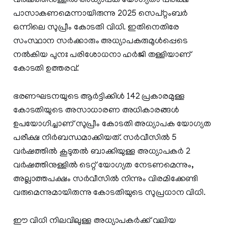
വർഷത്തിനുള്ളിൽ അധ്യാപക യോഗ്യതാ പരീക്ഷ
പാസാകണമെന്നായിരുന്നു 2025 സെപ്റ്റംബർ
ഒന്നിലെ സുപ്രീം കോടതി വിധി. ഇതിനെതിരേ
സംസ്ഥാന സർക്കാരും അധ്യാപകരുമുൾപ്പെടെ
നൽകിയ പുനഃ പരിശോധനാ ഹർജി തള്ളിയാണ്
കോടതി ഉത്തരവ്.
ഭരണഘടനയുടെ ആർട്ടിക്കിൾ 142 പ്രകാരമുള്ള
കോടതിയുടെ അസാധാരണ അധികാരങ്ങൾ
ഉപയോഗിച്ചാണ് സുപ്രീം കോടതി അധ്യാപക യോഗ്യത
പരീക്ഷ നിർബന്ധമാക്കിയത്. സർവീസിൽ 5
വർഷത്തിൽ കൂടുതൽ ബാക്കിയുള്ള അധ്യാപകർ 2
വർഷത്തിനുള്ളിൽ ടെറ്റ് യോഗ്യത നേടണമെന്നും,
അല്ലാത്തപക്ഷം സർവീസിൽ നിന്നും വിരമിക്കേണ്ടി
വരുമെന്നുമായിരുന്നു കോടതിയുടെ സുപ്രധാന വിധി.
ഈ വിധി നിലവിലുള്ള അധ്യാപകർക്ക് വലിയ