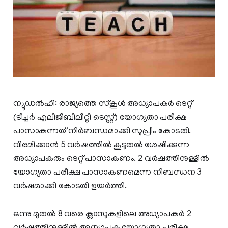
ന്യൂഡല്‍ഹി: രാജ്യത്തെ സ്കൂൾ അധ്യാപകർ ടെറ്റ്
(ടീച്ചർ എലിജിബിലിറ്റി ടെസ്റ്റ്) യോഗ്യതാ പരീക്ഷ
പാസാകുന്നത് നിർബന്ധമാക്കി സുപ്രീം കോടതി.
വിരമിക്കാൻ 5 വർഷത്തിൽ കൂടുതൽ ശേഷിക്കുന്ന
അധ്യാപകരും ടെറ്റ് പാസാകണം. 2 വർഷത്തിനുള്ളിൽ
യോഗ്യതാ പരീക്ഷ പാസാകണമെന്ന നിബന്ധന 3
വർഷമാക്കി കോടതി ഉയർത്തി.
ഒന്നു മുതൽ 8 വരെ ക്ലാസുകളിലെ അധ്യാപകർ 2