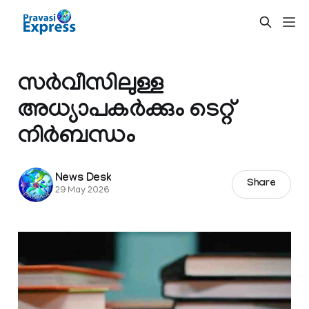
സർവീസിലുള്ള
അധ്യാപകർക്കും ടെറ്റ്
നിർബന്ധം
News Desk
Share
29 May 2026