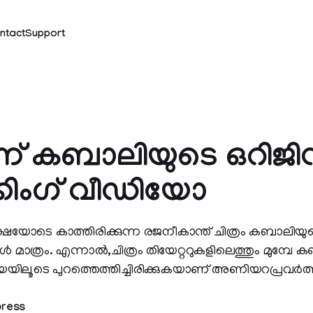
ntact
Support
 കബാലിയുടെ ഒറിജിന
്കിംഗ് വീഡിയോ
യോടെ കാത്തിരിക്കുന്ന രജനീകാന്ത് ചിത്രം കബാലിയുട
്‍ മാത്രം. എന്നാൽ,ചിത്രം തിയേറ്ററുകളിലെത്തും മുമ്പ
ിലൂടെ പുറത്തെത്തിച്ചിരിക്കുകയാണ് അണിയറപ്രവർത
press