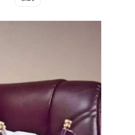
Share