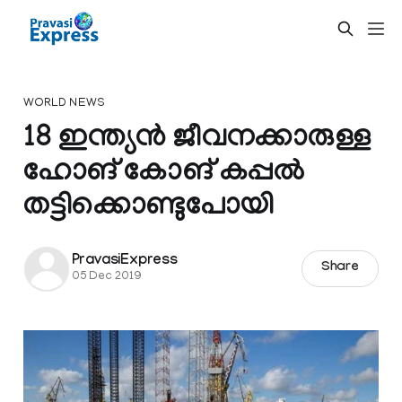
WORLD NEWS
18 ഇന്ത്യൻ ജീവനക്കാരുള്ള
ഹോങ്‌ കോങ് കപ്പൽ
തട്ടിക്കൊണ്ടുപോയി
PravasiExpress
Share
05 Dec 2019