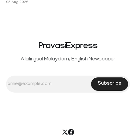
05 Aug 2026
PravasiExpress
A bilingual Malayalam, English Newspaper
Subscribe