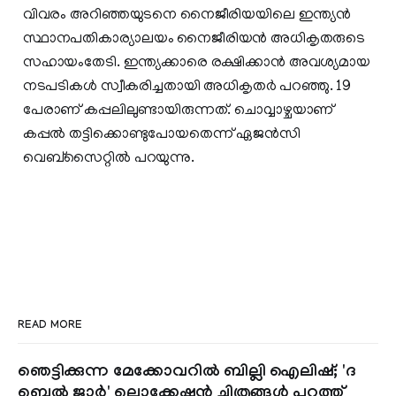
വിവരം അറിഞ്ഞയുടനെ നൈജീരിയയിലെ ഇന്ത്യൻ
സ്ഥാനപതികാര്യാലയം നൈജീരിയൻ അധികൃതരുടെ
സഹായംതേടി. ഇന്ത്യക്കാരെ രക്ഷിക്കാൻ അവശ്യമായ
നടപടികൾ സ്വീകരിച്ചതായി അധികൃതർ പറഞ്ഞു. 19
പേരാണ് കപ്പലിലുണ്ടായിരുന്നത്. ചൊവ്വാഴ്ചയാണ്
കപ്പൽ തട്ടിക്കൊണ്ടുപോയതെന്ന് ഏജൻസി
വെബ്സൈറ്റിൽ പറയുന്നു.
READ MORE
ഞെട്ടിക്കുന്ന മേക്കോവറിൽ ബില്ലി ഐലിഷ്; 'ദ
ബെൽ ജാർ' ലൊക്കേഷൻ ചിത്രങ്ങൾ പുറത്ത്