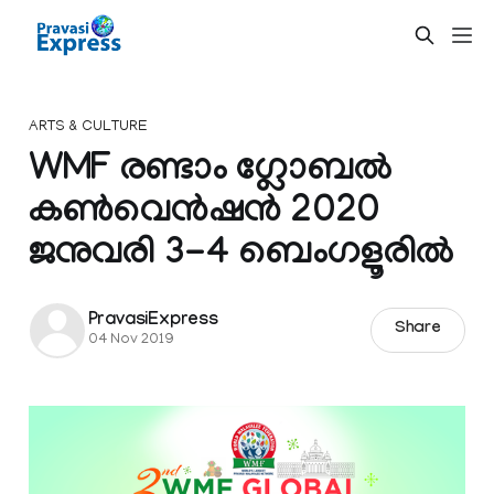
ARTS & CULTURE
WMF രണ്ടാം ഗ്ലോബൽ
കൺവെൻഷൻ 2020
ജനുവരി 3-4 ബെംഗളൂരിൽ
PravasiExpress
Share
04 Nov 2019