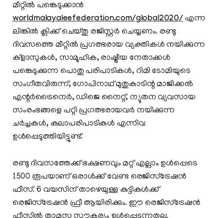
മീറ്റിൽ പങ്കെടുക്കാൻ
worldmalayaleefederation.com/global2020/
എന്ന
ലിങ്കിൽ ക്ലിക്ക് ചെയ്തു രജിസ്റ്റർ ചെയ്യണം. രണ്ടു
ദിവസത്തെ മീറ്റിൽ പ്രഗത്ഭരായ വ്യക്തികൾ നയിക്കുന്ന
ക്‌ളാസുകൾ, സാമൂഹിക, രാഷ്ട്രീയ നേതാക്കൾ
പങ്കെടുക്കുന്ന പൊതു പരിപാടികൾ, റിമി ടോമിയുടെ
സംഗീതവിരുന്ന്, ഗോപിനാഥ് മുതുകാടിന്റ മാജിക്കൽ
എന്റർട്രൈനെർ, ഡിജെ നൈറ്റ്‌, ന്യുതന വ്യവസായ
സംരംഭങ്ങളെ പറ്റി പ്രഗത്ഭരായവർ നയിക്കുന്ന
ചർച്ചകൾ, കലാപരിപാടികൾ എന്നിവ
ഉൾപ്പെടുത്തിയിട്ടുണ്ട്.
രണ്ടു ദിവസത്തേക്ക് ഭക്ഷണവും മറ്റ്‌ എല്ലാം ഉൾപ്പെടെ
1500 രൂപയാണ് ഒരാൾക്ക് വേണ്ട രെജിസ്ട്രേഷൻ
ഫീസ്. 6 വയസിന് താഴെയുള്ള കുട്ടികൾക്ക്
രെജിസ്ട്രേഷൻ ഫ്രീ ആയിരിക്കും. ഈ രെജിസ്ട്രേഷൻ
ഫീസിൽ താമസ സൗകര്യം ഉൾപ്പെടുന്നതല്ല.